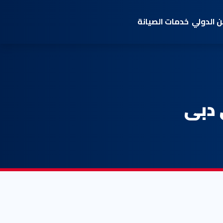
 الدولي
خدمات الصيانة
 دبى