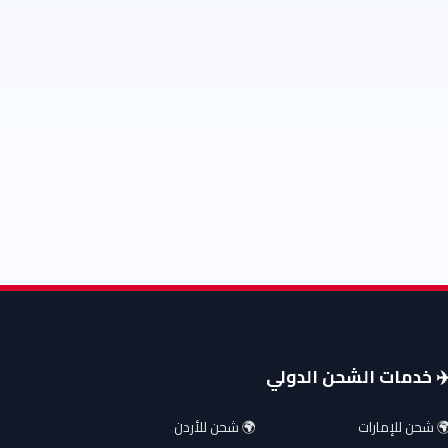
️ خدمات الشحن الدولي
 شحن للإمارات
🌍 شحن للأردن