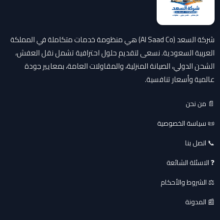
شركة السعد (Al Saad Co) هي منظومة خدمات متكاملة في المملكة
العربية السعودية. نسعى لتقديم حلول احترافية تشمل نقل العفش،
الشحن الدولي، الصيانة المنزلية، والمقاولات العامة، بمعايير جودة
عالمية وأسعار تنافسية.
📄 من نحن
📜 سياسة الخصوصية
📞 اتصل بنا
❓ الاسئلة الشائعة
⚖️ الشروط والأحكام
📰 المدونة