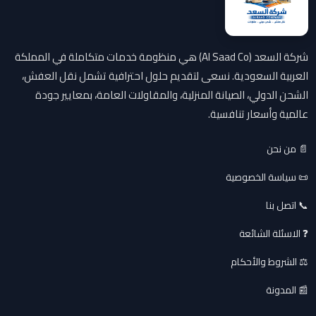
شركة السعد (Al Saad Co) هي منظومة خدمات متكاملة في المملكة
العربية السعودية. نسعى لتقديم حلول احترافية تشمل نقل العفش،
الشحن الدولي، الصيانة المنزلية، والمقاولات العامة، بمعايير جودة
عالمية وأسعار تنافسية.
📄 من نحن
📜 سياسة الخصوصية
📞 اتصل بنا
❓ الاسئلة الشائعة
⚖️ الشروط والأحكام
📰 المدونة