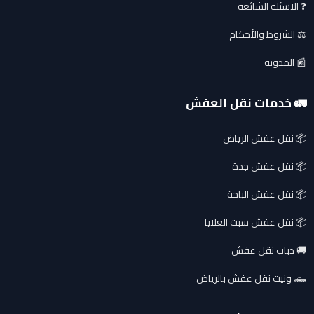
❓ الاسئلة الشائعة
⚖️ الشروط والأحكام
📰 المدونة
🚛 خدمات نقل العفش
📦 نقل عفش الرياض
📦 نقل عفش جدة
📦 نقل عفش الباحة
📦 نقل عفش سبت العلايا
🚚 دباب نقل عفش
🛻 ونيت نقل عفش بالرياض