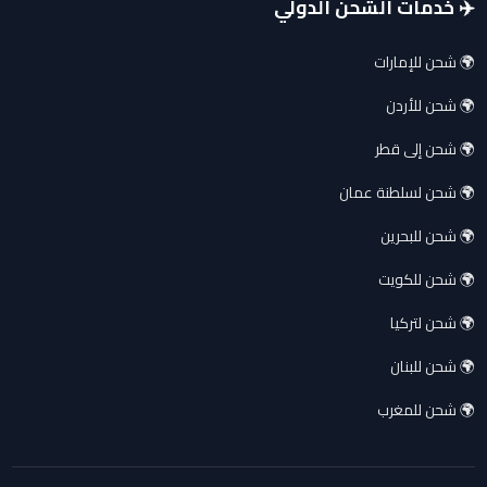
✈️ خدمات الشحن الدولي
🌍 شحن للإمارات
🌍 شحن للأردن
🌍 شحن إلى قطر
🌍 شحن لسلطنة عمان
🌍 شحن للبحرين
🌍 شحن للكويت
🌍 شحن لتركيا
🌍 شحن للبنان
🌍 شحن للمغرب