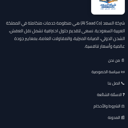
شركة السعد (Al Saad Co) هي منظومة خدمات متكاملة في المملكة
العربية السعودية. نسعى لتقديم حلول احترافية تشمل نقل العفش،
الشحن الدولي، الصيانة المنزلية، والمقاولات العامة، بمعايير جودة
عالمية وأسعار تنافسية.
📄 من نحن
📜 سياسة الخصوصية
📞 اتصل بنا
❓ الاسئلة الشائعة
⚖️ الشروط والأحكام
📰 المدونة