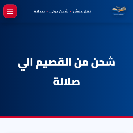
نقل عفش
•
شحن دولي
•
صيانة
فتح 
شحن من القصيم الي
صلالة