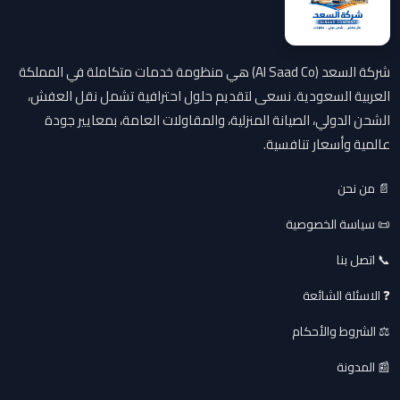
شركة السعد (Al Saad Co) هي منظومة خدمات متكاملة في المملكة
العربية السعودية. نسعى لتقديم حلول احترافية تشمل نقل العفش،
الشحن الدولي، الصيانة المنزلية، والمقاولات العامة، بمعايير جودة
عالمية وأسعار تنافسية.
📄 من نحن
📜 سياسة الخصوصية
📞 اتصل بنا
❓ الاسئلة الشائعة
⚖️ الشروط والأحكام
📰 المدونة