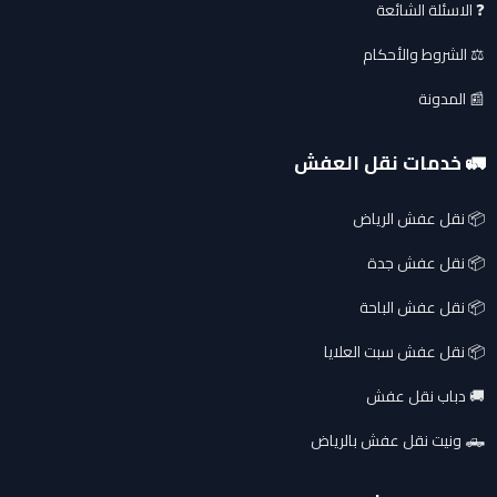
❓ الاسئلة الشائعة
⚖️ الشروط والأحكام
📰 المدونة
🚛 خدمات نقل العفش
📦 نقل عفش الرياض
📦 نقل عفش جدة
📦 نقل عفش الباحة
📦 نقل عفش سبت العلايا
🚚 دباب نقل عفش
🛻 ونيت نقل عفش بالرياض