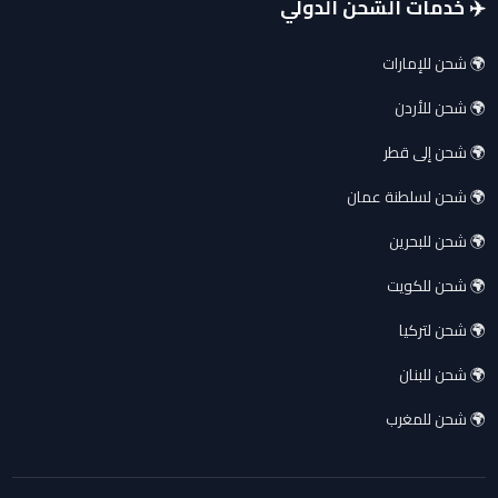
✈️ خدمات الشحن الدولي
🌍 شحن للإمارات
🌍 شحن للأردن
🌍 شحن إلى قطر
🌍 شحن لسلطنة عمان
🌍 شحن للبحرين
🌍 شحن للكويت
🌍 شحن لتركيا
🌍 شحن للبنان
🌍 شحن للمغرب