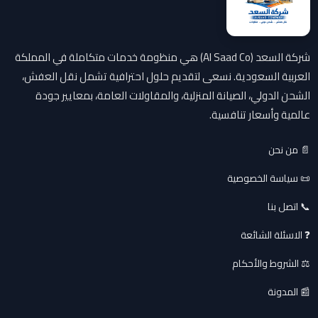
شركة السعد (Al Saad Co) هي منظومة خدمات متكاملة في المملكة
العربية السعودية. نسعى لتقديم حلول احترافية تشمل نقل العفش،
الشحن الدولي، الصيانة المنزلية، والمقاولات العامة، بمعايير جودة
عالمية وأسعار تنافسية.
📄 من نحن
📜 سياسة الخصوصية
📞 اتصل بنا
❓ الاسئلة الشائعة
⚖️ الشروط والأحكام
📰 المدونة