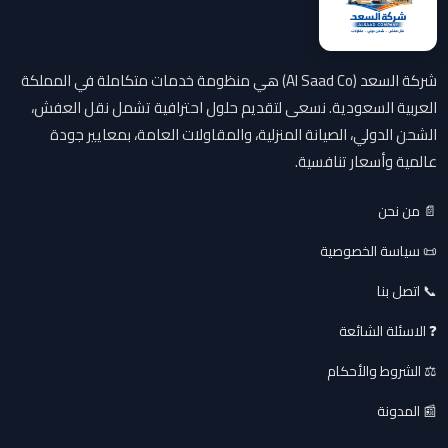
شركة السعد (Al Saad Co) هي منظومة خدمات متكاملة في المملكة
العربية السعودية. نسعى لتقديم حلول احترافية تشمل نقل العفش،
الشحن الدولي، الصيانة المنزلية، والمقاولات العامة، بمعايير جودة
عالمية وأسعار تنافسية.
📄 من نحن
📜 سياسة الخصوصية
📞 اتصل بنا
❓ الاسئلة الشائعة
⚖️ الشروط والأحكام
📰 المدونة