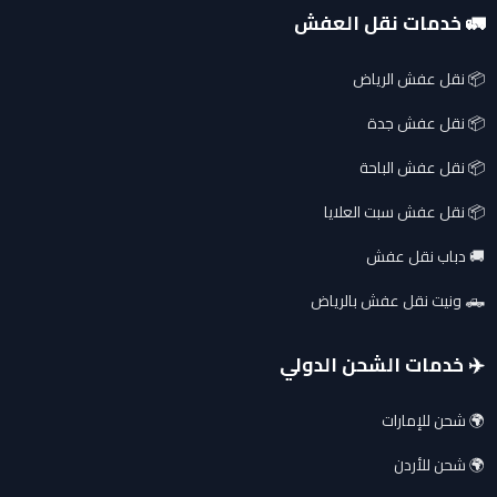
🚛 خدمات نقل العفش
📦 نقل عفش الرياض
📦 نقل عفش جدة
📦 نقل عفش الباحة
📦 نقل عفش سبت العلايا
🚚 دباب نقل عفش
🛻 ونيت نقل عفش بالرياض
✈️ خدمات الشحن الدولي
🌍 شحن للإمارات
🌍 شحن للأردن