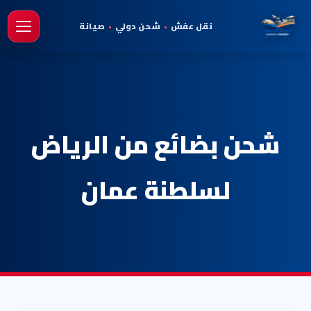
نقل عفش
•
شحن دولي
•
صيانة
فتح 
شحن بضائع من الرياض
لسلطنة عمان