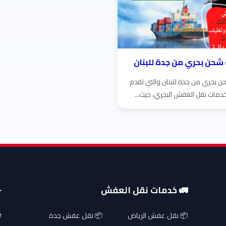
شحن بحري من جدة للبنان
 بحري من جدة للبنان والتي تقدم
دمات نقل العفش البحري، حيث...
🚛 خدمات نقل العفش
✈
📦 نقل عفش الرياض
📦 نقل عفش جدة