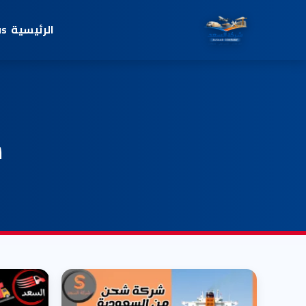
الرئيسية
us
ش