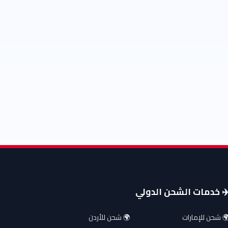
️ خدمات الشحن الدولي
 شحن للإمارات
🌍 شحن للأردن