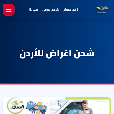
نقل عفش
•
شحن دولي
•
صيانة
فتح 
شحن اغراض للأردن