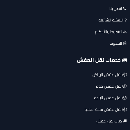
📞 اتصل بنا
❓ الاسئلة الشائعة
⚖️ الشروط والأحكام
📰 المدونة
🚛 خدمات نقل العفش
📦 نقل عفش الرياض
📦 نقل عفش جدة
📦 نقل عفش الباحة
📦 نقل عفش سبت العلايا
🚚 دباب نقل عفش