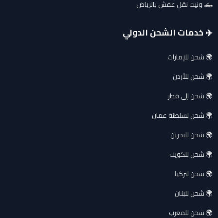
🛻 ونيت نقل عفش بالرياض
✈️ خدمات الشحن الدولي
🌍 شحن للإمارات
🌍 شحن للأردن
🌍 شحن إلى قطر
🌍 شحن لسلطنة عمان
🌍 شحن للبحرين
🌍 شحن للكويت
🌍 شحن لتركيا
🌍 شحن للبنان
🌍 شحن للمغرب