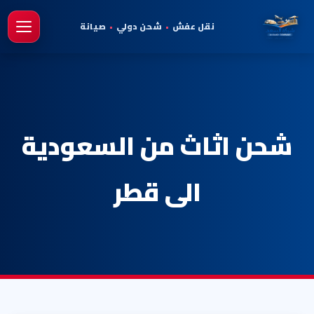
نقل عفش
•
شحن دولي
•
صيانة
فتح 
شحن اثاث من السعودية
الى قطر