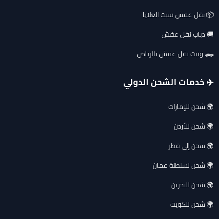
📦 نقل عفش سبت العلايا
🚚 دباب نقل عفش
🛻 ونيت نقل عفش بالرياض
✈️ خدمات الشحن الدولي
🌍 شحن للإمارات
🌍 شحن للأردن
🌍 شحن إلى قطر
🌍 شحن لسلطنة عمان
🌍 شحن للبحرين
🌍 شحن للكويت