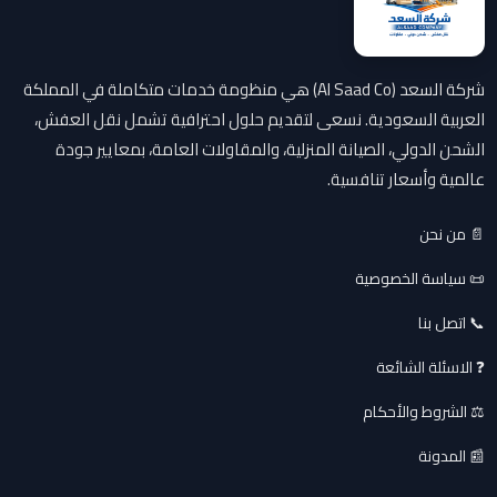
شركة السعد (Al Saad Co) هي منظومة خدمات متكاملة في المملكة
العربية السعودية. نسعى لتقديم حلول احترافية تشمل نقل العفش،
الشحن الدولي، الصيانة المنزلية، والمقاولات العامة، بمعايير جودة
عالمية وأسعار تنافسية.
📄 من نحن
📜 سياسة الخصوصية
📞 اتصل بنا
❓ الاسئلة الشائعة
⚖️ الشروط والأحكام
📰 المدونة