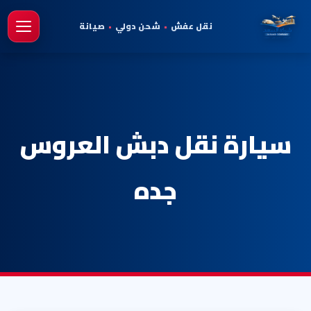
نقل عفش
•
شحن دولي
•
صيانة
فتح 
سيارة نقل دبش العروس
جده