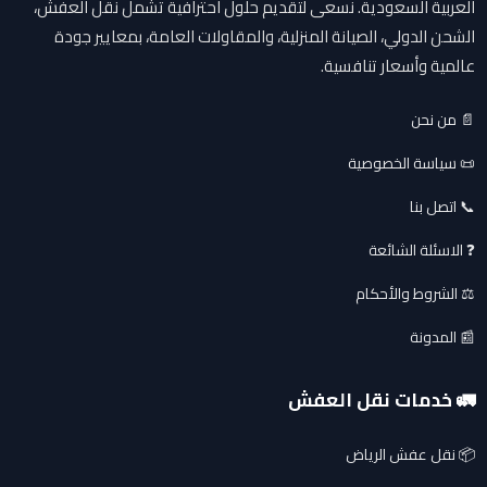
العربية السعودية. نسعى لتقديم حلول احترافية تشمل نقل العفش،
الشحن الدولي، الصيانة المنزلية، والمقاولات العامة، بمعايير جودة
عالمية وأسعار تنافسية.
📄 من نحن
📜 سياسة الخصوصية
📞 اتصل بنا
❓ الاسئلة الشائعة
⚖️ الشروط والأحكام
📰 المدونة
🚛 خدمات نقل العفش
📦 نقل عفش الرياض