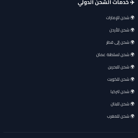
✈️ خدمات الشحن الدولي
🌍 شحن للإمارات
🌍 شحن للأردن
🌍 شحن إلى قطر
🌍 شحن لسلطنة عمان
🌍 شحن للبحرين
🌍 شحن للكويت
🌍 شحن لتركيا
🌍 شحن للبنان
🌍 شحن للمغرب