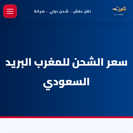
نقل عفش
•
شحن دولي
•
صيانة
فتح 
سعر الشحن للمغرب البريد
السعودي