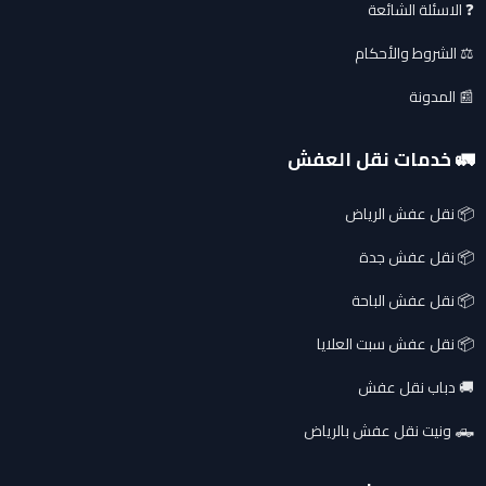
❓ الاسئلة الشائعة
⚖️ الشروط والأحكام
📰 المدونة
🚛 خدمات نقل العفش
📦 نقل عفش الرياض
📦 نقل عفش جدة
📦 نقل عفش الباحة
📦 نقل عفش سبت العلايا
🚚 دباب نقل عفش
🛻 ونيت نقل عفش بالرياض