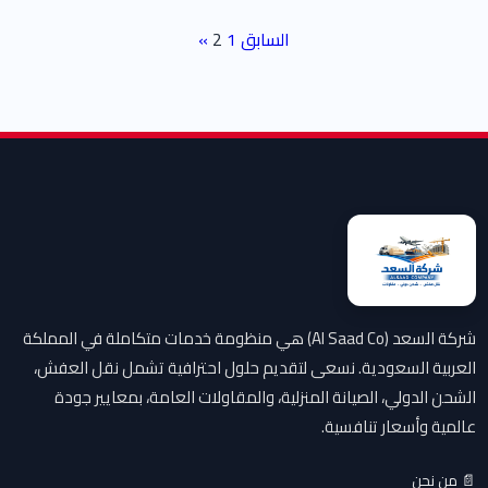
تعدد صفحات المقالات
« السابق
1
2
شركة السعد (Al Saad Co) هي منظومة خدمات متكاملة في المملكة
العربية السعودية. نسعى لتقديم حلول احترافية تشمل نقل العفش،
الشحن الدولي، الصيانة المنزلية، والمقاولات العامة، بمعايير جودة
عالمية وأسعار تنافسية.
📄 من نحن