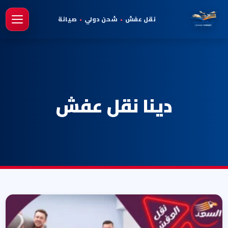
نقل عفش
•
شحن دولي
•
صيانة
فتح 
دينا نقل عفش