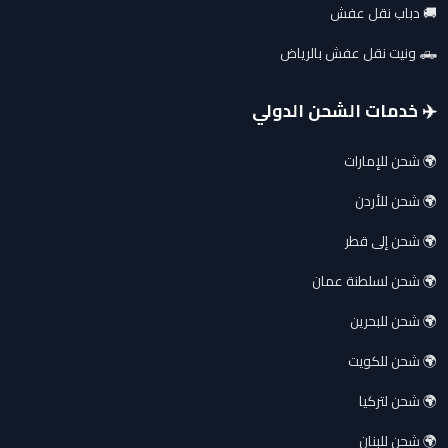
🚚 دباب نقل عفش
🛻 ونيت نقل عفش بالرياض
✈️ خدمات الشحن الدولي
🌍 شحن للإمارات
🌍 شحن للأردن
🌍 شحن إلى قطر
🌍 شحن لسلطنة عمان
🌍 شحن للبحرين
🌍 شحن للكويت
🌍 شحن لتركيا
🌍 شحن للبنان