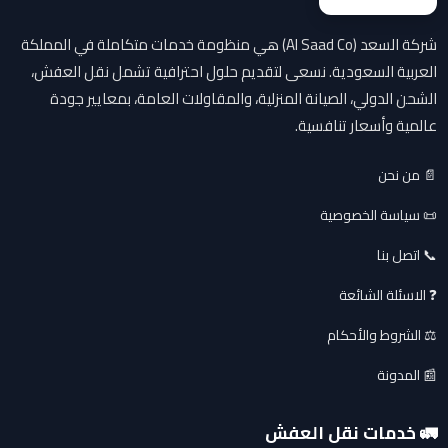
شركة السعد (Al Saad Co) هي منظومة خدمات متكاملة في المملكة
العربية السعودية. نسعى لتقديم حلول احترافية تشمل نقل العفش،
الشحن الدولي، الصيانة المنزلية، والمقاولات العامة، بمعايير جودة
عالمية وأسعار تنافسية.
📄 من نحن
📜 سياسة الخصوصية
📞 اتصل بنا
❓ الاسئلة الشائعة
⚖️ الشروط والأحكام
📰 المدونة
🚛 خدمات نقل العفش