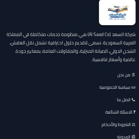
شركة السعد (Al Saad Co) هي منظومة خدمات متكاملة في المملكة
العربية السعودية. نسعى لتقديم حلول احترافية تشمل نقل العفش،
الشحن الدولي، الصيانة المنزلية، والمقاولات العامة، بمعايير جودة
عالمية وأسعار تنافسية.
📄 من نحن
📜 سياسة الخصوصية
📞 اتصل بنا
❓ الاسئلة الشائعة
⚖️ الشروط والأحكام
📰 المدونة