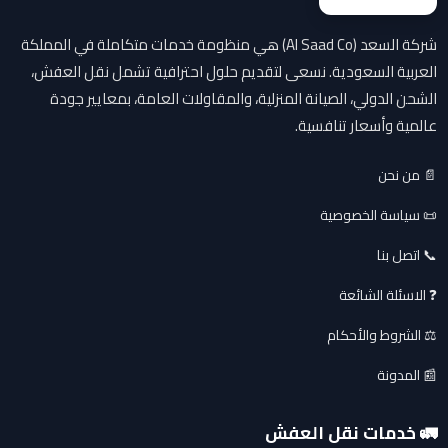
شركة السعد (Al Saad Co) هي منظومة خدمات متكاملة في المملكة
العربية السعودية. نسعى لتقديم حلول احترافية تشمل نقل العفش،
الشحن الدولي، الصيانة المنزلية، والمقاولات العامة، بمعايير جودة
عالمية وأسعار تنافسية.
📄 من نحن
📜 سياسة الخصوصية
📞 اتصل بنا
❓ الاسئلة الشائعة
⚖️ الشروط والأحكام
📰 المدونة
🚛 خدمات نقل العفش