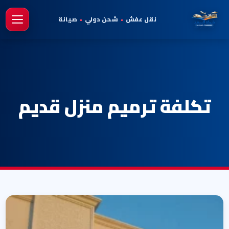
نقل عفش
•
شحن دولي
•
صيانة
فتح 
تكلفة ترميم منزل قديم