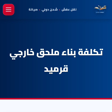
نقل عفش
•
شحن دولي
•
صيانة
فتح 
تكلفة بناء ملحق خارجي
قرميد