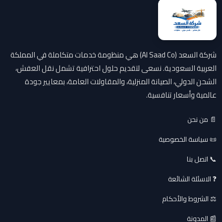
شركة السعد (Al Saad Co) هي منظومة خدمات متكاملة في المملكة
العربية السعودية. نسعى لتقديم حلول احترافية تشمل نقل العفش،
الشحن الدولي، الصيانة المنزلية، والمقاولات العامة، بمعايير جودة
عالمية وأسعار تنافسية.
📄 من نحن
📜 سياسة الخصوصية
📞 اتصل بنا
❓ الاسئلة الشائعة
⚖️ الشروط والأحكام
📰 المدونة