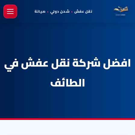
نقل عفش
•
شحن دولي
•
صيانة
فتح 
افضل شركة نقل عفش في
الطائف