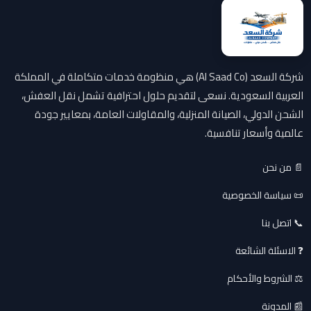
شركة السعد (Al Saad Co) هي منظومة خدمات متكاملة في المملكة
العربية السعودية. نسعى لتقديم حلول احترافية تشمل نقل العفش،
الشحن الدولي، الصيانة المنزلية، والمقاولات العامة، بمعايير جودة
عالمية وأسعار تنافسية.
📄 من نحن
📜 سياسة الخصوصية
📞 اتصل بنا
❓ الاسئلة الشائعة
⚖️ الشروط والأحكام
📰 المدونة