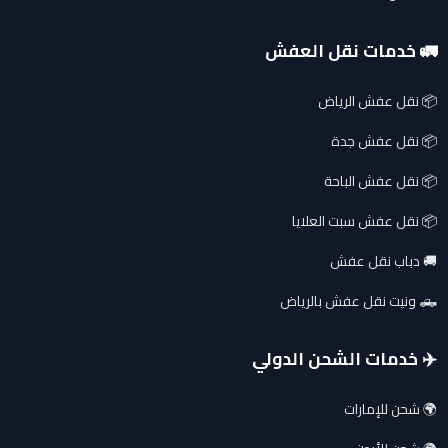
🚛 خدمات نقل العفش
📦 نقل عفش الرياض
📦 نقل عفش جدة
📦 نقل عفش الباحة
📦 نقل عفش سبت العلايا
🚚 دباب نقل عفش
🛻 ونيت نقل عفش بالرياض
✈️ خدمات الشحن الدولي
🌍 شحن للإمارات