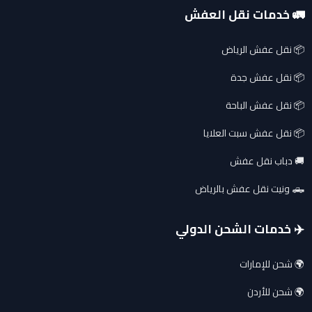
🚛 خدمات نقل العفش
📦 نقل عفش الرياض
📦 نقل عفش جدة
📦 نقل عفش الباحة
📦 نقل عفش سبت العلايا
🚚 دباب نقل عفش
🛻 ونيت نقل عفش بالرياض
✈️ خدمات الشحن الدولي
🌍 شحن للإمارات
🌍 شحن للأردن