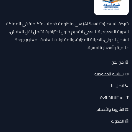
شركة السعد (Al Saad Co) هي منظومة خدمات متكاملة في المملكة
العربية السعودية. نسعى لتقديم حلول احترافية تشمل نقل العفش،
الشحن الدولي، الصيانة المنزلية، والمقاولات العامة، بمعايير جودة
عالمية وأسعار تنافسية.
📄 من نحن
📜 سياسة الخصوصية
📞 اتصل بنا
❓ الاسئلة الشائعة
⚖️ الشروط والأحكام
📰 المدونة