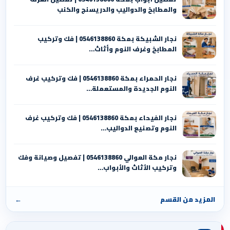
والمطابخ والدواليب والدريسنج والكنب
نجار الشبيكة بمكة 0546138860⁩ | فك وتركيب
المطابخ وغرف النوم وأثاث…
نجار الحمراء بمكة 0546138860⁩ | فك وتركيب غرف
النوم الجديدة والمستعملة…
نجار الفيحاء بمكة 0546138860⁩ | فك وتركيب غرف
النوم وتصنيع الدواليب…
نجار مكة العوالي 0546138860⁩ | تفصيل وصيانة وفك
وتركيب الأثاث والأبواب…
المزيد من القسم
←