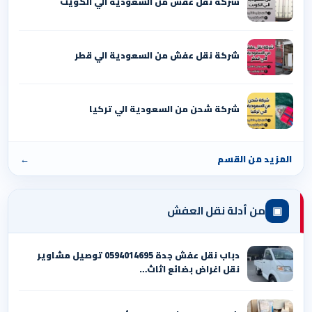
شركة نقل عفش من السعودية الي الكويت
شركة نقل عفش من السعودية الي قطر
شركة شحن من السعودية الي تركيا
المزيد من القسم
←
▣
من أدلة نقل العفش
دباب نقل عفش جدة 0594014695 توصيل مشاوير
نقل اغراض بضائع اثاث…