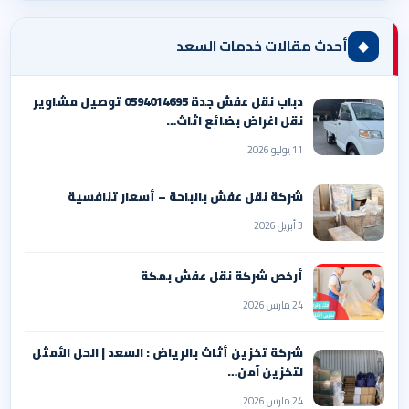
◆
أحدث مقالات خدمات السعد
دباب نقل عفش جدة 0594014695 توصيل مشاوير
نقل اغراض بضائع اثاث…
11 يوليو 2026
شركة نقل عفش بالباحة – أسعار تنافسية
3 أبريل 2026
أرخص شركة نقل عفش بمكة
24 مارس 2026
شركة تخزين أثاث بالرياض : السعد | الحل الأمثل
لتخزين آمن…
24 مارس 2026