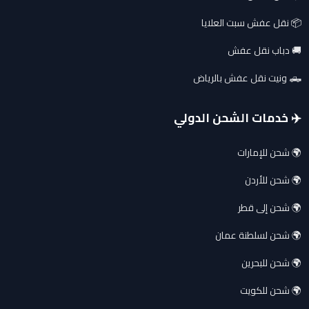
📦 نقل عفش سبت العلايا
🚚 دباب نقل عفش
🛻 ونيت نقل عفش بالرياض
✈️ خدمات الشحن الدولي
🌍 شحن للإمارات
🌍 شحن للأردن
🌍 شحن إلى قطر
🌍 شحن لسلطنة عمان
🌍 شحن للبحرين
🌍 شحن للكويت