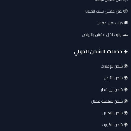
📦 نقل عفش سبت العلايا
🚚 دباب نقل عفش
🛻 ونيت نقل عفش بالرياض
✈️ خدمات الشحن الدولي
🌍 شحن للإمارات
🌍 شحن للأردن
🌍 شحن إلى قطر
🌍 شحن لسلطنة عمان
🌍 شحن للبحرين
🌍 شحن للكويت