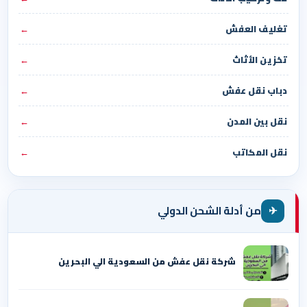
تغليف العفش
←
تخزين الأثاث
←
دباب نقل عفش
←
نقل بين المدن
←
نقل المكاتب
←
✈
من أدلة الشحن الدولي
شركة نقل عفش من السعودية الي البحرين