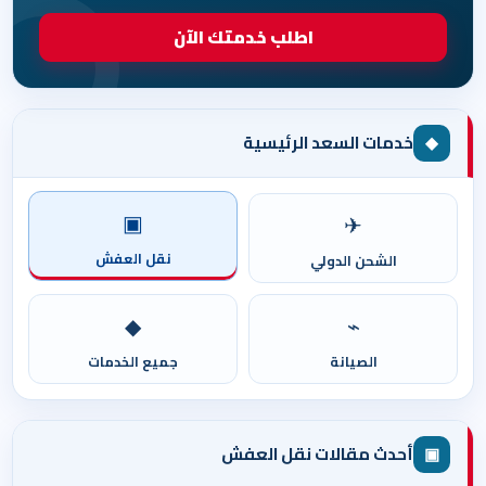
اطلب خدمتك الآن
◆
خدمات السعد الرئيسية
▣
✈
نقل العفش
الشحن الدولي
◆
⌁
الصيانة
جميع الخدمات
▣
أحدث مقالات نقل العفش