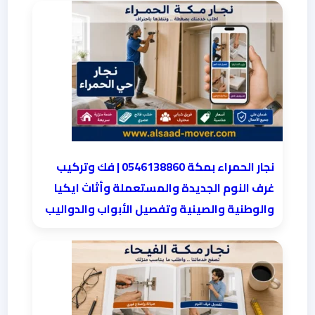
نجار الحمراء بمكة 0546138860⁩ | فك وتركيب
غرف النوم الجديدة والمستعملة وأثاث ايكيا
والوطنية والصينية وتفصيل الأبواب والدواليب