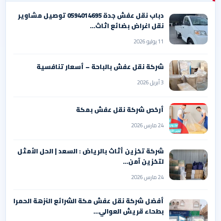
دباب نقل عفش جدة 0594014695 توصيل مشاوير
نقل اغراض بضائع اثاث…
11 يوليو 2026
شركة نقل عفش بالباحة – أسعار تنافسية
3 أبريل 2026
أرخص شركة نقل عفش بمكة
24 مارس 2026
شركة تخزين أثاث بالرياض : السعد | الحل الأمثل
لتخزين آمن…
24 مارس 2026
أفضل شركة نقل عفش مكة الشرائع النزهة الحمرا
بطحاء قريش العوالي…