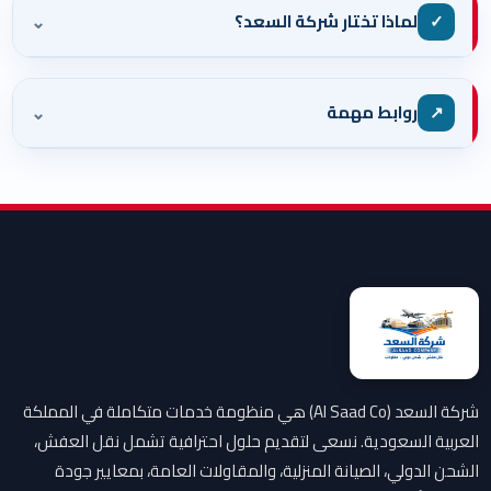
⌄
✓
لماذا تختار شركة السعد؟
⌄
↗
روابط مهمة
شركة السعد (Al Saad Co) هي منظومة خدمات متكاملة في المملكة
العربية السعودية. نسعى لتقديم حلول احترافية تشمل نقل العفش،
الشحن الدولي، الصيانة المنزلية، والمقاولات العامة، بمعايير جودة