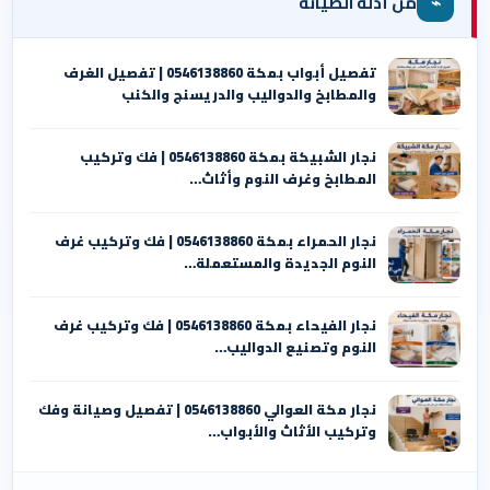
⌁
من أدلة الصيانة
تفصيل أبواب بمكة 0546138860 | تفصيل الغرف
والمطابخ والدواليب والدريسنج والكنب
نجار الشبيكة بمكة 0546138860⁩ | فك وتركيب
المطابخ وغرف النوم وأثاث…
نجار الحمراء بمكة 0546138860⁩ | فك وتركيب غرف
النوم الجديدة والمستعملة…
نجار الفيحاء بمكة 0546138860⁩ | فك وتركيب غرف
النوم وتصنيع الدواليب…
نجار مكة العوالي 0546138860⁩ | تفصيل وصيانة وفك
وتركيب الأثاث والأبواب…