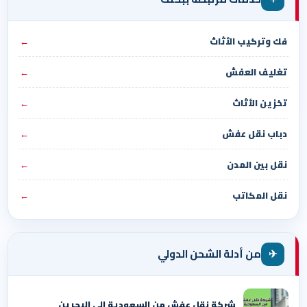
فك وتركيب الأثاث
←
تغليف العفش
←
تخزين الأثاث
←
دباب نقل عفش
←
نقل بين المدن
←
نقل المكاتب
←
✈
من أدلة الشحن الدولي
شركة نقل عفش من السعودية الي البحرين