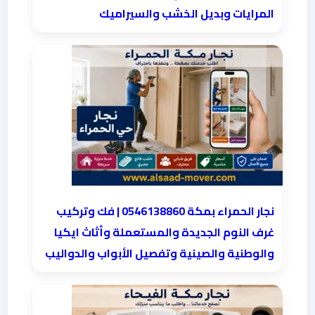
المرايات وبديل الخشب والسيراميك
نجار الحمراء بمكة 0546138860⁩ | فك وتركيب
غرف النوم الجديدة والمستعملة وأثاث ايكيا
والوطنية والصينية وتفصيل الأبواب والدواليب