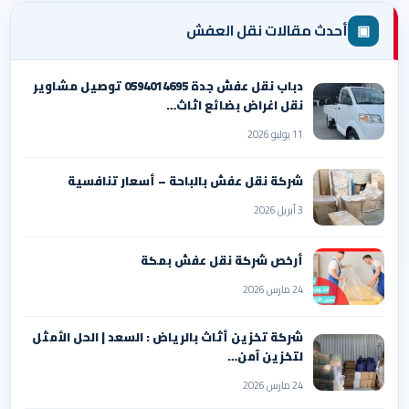
▣
أحدث مقالات نقل العفش
دباب نقل عفش جدة 0594014695 توصيل مشاوير
نقل اغراض بضائع اثاث…
11 يوليو 2026
شركة نقل عفش بالباحة – أسعار تنافسية
3 أبريل 2026
أرخص شركة نقل عفش بمكة
24 مارس 2026
شركة تخزين أثاث بالرياض : السعد | الحل الأمثل
لتخزين آمن…
24 مارس 2026