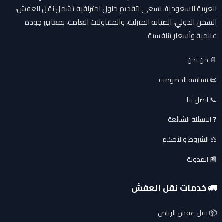
العربية السعودية. نسعى لتقديم حلول احترافية تشمل نقل العفش،
الشحن الدولي، الصيانة المنزلية، والمقاولات العامة، بمعايير جودة
عالمية وأسعار تنافسية.
📄 من نحن
📜 سياسة الخصوصية
📞 اتصل بنا
❓ الاسئلة الشائعة
⚖️ الشروط والأحكام
📰 المدونة
🚛 خدمات نقل العفش
📦 نقل عفش الرياض