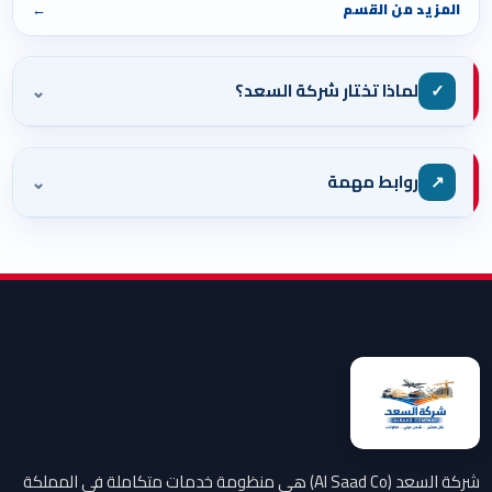
المزيد من القسم
←
⌄
✓
لماذا تختار شركة السعد؟
⌄
↗
روابط مهمة
شركة السعد (Al Saad Co) هي منظومة خدمات متكاملة في المملكة