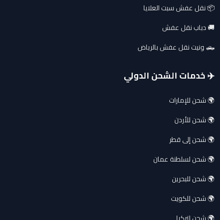
📦 نقل عفش سبت العلايا
🚚 دباب نقل عفش
🛻 ونيت نقل عفش بالرياض
✈️ خدمات الشحن الدولي
🌍 شحن للإمارات
🌍 شحن للأردن
🌍 شحن إلى قطر
🌍 شحن لسلطنة عمان
🌍 شحن للبحرين
🌍 شحن للكويت
🌍 شحن لتركيا