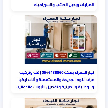
المرايات وبديل الخشب والسيراميك
نجار الحمراء بمكة 0546138860⁩ | فك وتركيب
غرف النوم الجديدة والمستعملة وأثاث ايكيا
والوطنية والصينية وتفصيل الأبواب والدواليب