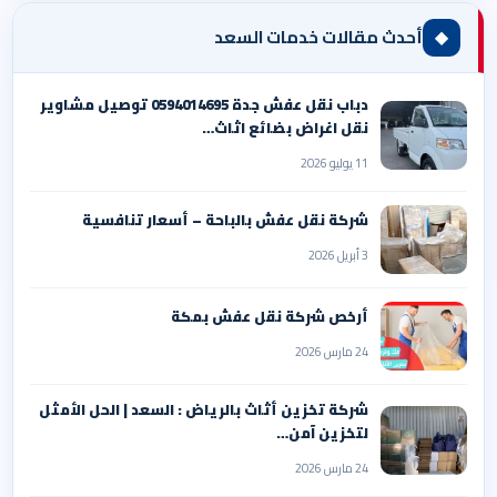
◆
أحدث مقالات خدمات السعد
دباب نقل عفش جدة 0594014695 توصيل مشاوير
نقل اغراض بضائع اثاث…
11 يوليو 2026
شركة نقل عفش بالباحة – أسعار تنافسية
3 أبريل 2026
أرخص شركة نقل عفش بمكة
24 مارس 2026
شركة تخزين أثاث بالرياض : السعد | الحل الأمثل
لتخزين آمن…
24 مارس 2026