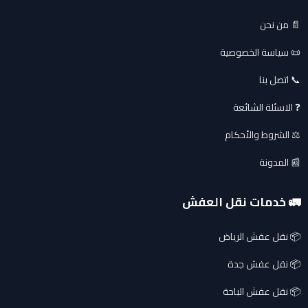
📄 من نحن
📜 سياسة الخصوصية
📞 اتصل بنا
❓ الاسئلة الشائعة
⚖️ الشروط والأحكام
📰 المدونة
🚛 خدمات نقل العفش
📦 نقل عفش الرياض
📦 نقل عفش جدة
📦 نقل عفش الباحة