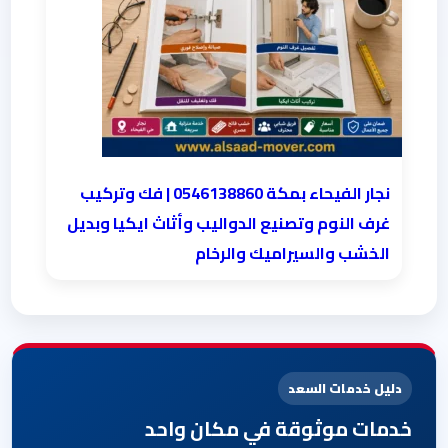
نجار الفيحاء بمكة 0546138860⁩ | فك وتركيب
غرف النوم وتصنيع الدواليب وأثاث ايكيا وبديل
الخشب والسيراميك والرخام
دليل خدمات السعد
خدمات موثوقة في مكان واحد