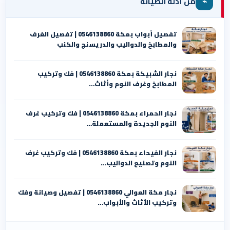
⌁
من أدلة الصيانة
تفصيل أبواب بمكة 0546138860 | تفصيل الغرف
والمطابخ والدواليب والدريسنج والكنب
نجار الشبيكة بمكة 0546138860⁩ | فك وتركيب
المطابخ وغرف النوم وأثاث…
نجار الحمراء بمكة 0546138860⁩ | فك وتركيب غرف
النوم الجديدة والمستعملة…
نجار الفيحاء بمكة 0546138860⁩ | فك وتركيب غرف
النوم وتصنيع الدواليب…
نجار مكة العوالي 0546138860⁩ | تفصيل وصيانة وفك
وتركيب الأثاث والأبواب…