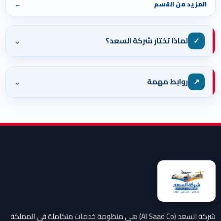
المزيد من القسم
←
⌄
✓
لماذا تختار شركة السعد؟
⌄
↗
روابط مهمة
شركة السعد (Al Saad Co) هي منظومة خدمات متكاملة في المملكة