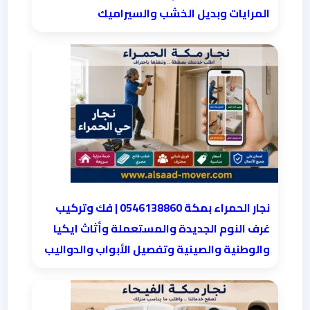
المرايات وبديل الخشب والسيراميك
نجار الحمراء بمكة 0546138860⁩ | فك وتركيب
غرف النوم الجديدة والمستعملة وأثاث ايكيا
والوطنية والصينية وتفصيل الأبواب والدواليب