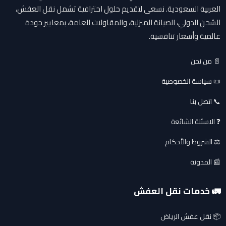
العربية السعودية. نسعى لتقديم حلول احترافية تشمل نقل العفش،
الشحن الدولي، الصيانة المنزلية، والمقاولات العامة، بمعايير جودة
عالمية وأسعار تنافسية.
📄 من نحن
📜 سياسة الخصوصية
📞 اتصل بنا
❓ الاسئلة الشائعة
⚖️ الشروط والأحكام
📰 المدونة
🚛 خدمات نقل العفش
📦 نقل عفش الرياض