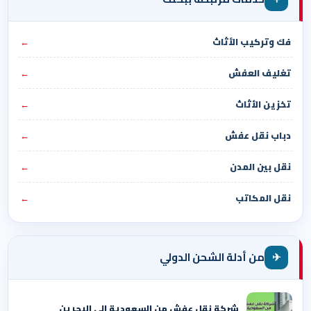
فك وتركيب الأثاث
←
تغليف العفش
←
تخزين الأثاث
←
دباب نقل عفش
←
نقل بين المدن
←
نقل المكاتب
←
✈
من أدلة الشحن الدولي
شركة نقل عفش من السعودية الي البحرين