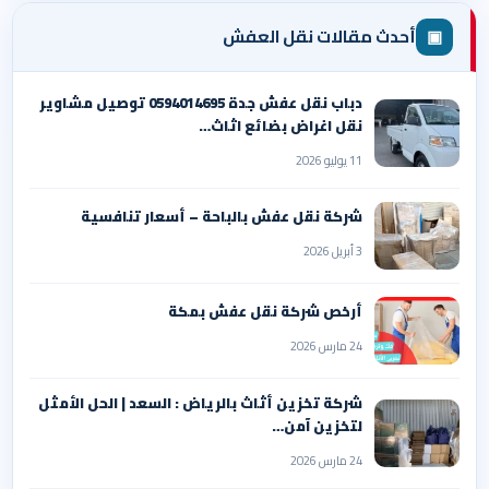
▣
أحدث مقالات نقل العفش
دباب نقل عفش جدة 0594014695 توصيل مشاوير
نقل اغراض بضائع اثاث…
11 يوليو 2026
شركة نقل عفش بالباحة – أسعار تنافسية
3 أبريل 2026
أرخص شركة نقل عفش بمكة
24 مارس 2026
شركة تخزين أثاث بالرياض : السعد | الحل الأمثل
لتخزين آمن…
24 مارس 2026