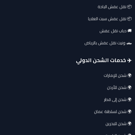
📦 نقل عفش الباحة
📦 نقل عفش سبت العلايا
🚚 دباب نقل عفش
🛻 ونيت نقل عفش بالرياض
✈️ خدمات الشحن الدولي
🌍 شحن للإمارات
🌍 شحن للأردن
🌍 شحن إلى قطر
🌍 شحن لسلطنة عمان
🌍 شحن للبحرين