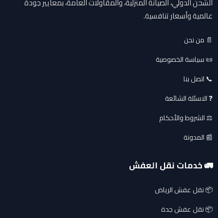
الشحن الدولي، الصيانة المنزلية، والمقاولات العامة، بمعايير جودة
عالمية وأسعار تنافسية.
📄 من نحن
📜 سياسة الخصوصية
📞 اتصل بنا
❓ الاسئلة الشائعة
⚖️ الشروط والأحكام
📰 المدونة
🚛 خدمات نقل العفش
📦 نقل عفش الرياض
📦 نقل عفش جدة