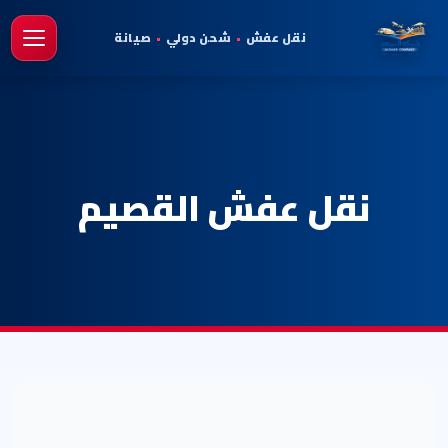
نقل عفش
•
شحن دولي
•
صيانة
فتح 
نقل عفش القصيم