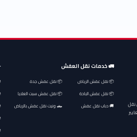
🚛 خدمات نقل العفش
✈
📦 نقل عفش الرياض
📦 نقل عفش جدة
📦 نقل عفش الباحة
📦 نقل عفش سبت العلايا
 نقل
🚚 دباب نقل عفش
🛻 ونيت نقل عفش بالرياض
ايير