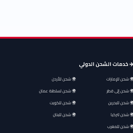
️ خدمات الشحن الدولي
 شحن للإمارات
🌍 شحن للأردن
 شحن إلى قطر
🌍 شحن لسلطنة عمان
 شحن للبحرين
🌍 شحن للكويت
 شحن لتركيا
🌍 شحن للبنان
 شحن للمغرب