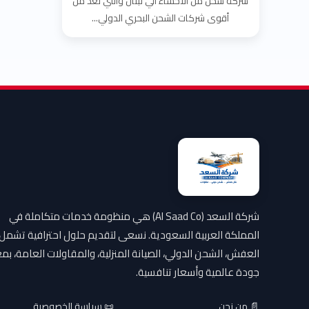
شركة شحن من الاحساء الي لبنان والتي تعد من
أقوى شركات الشحن البحري الدولي...
شركة السعد (Al Saad Co) هي منظومة خدمات متكاملة في
المملكة العربية السعودية. نسعى لتقديم حلول احترافية تشمل
العفش، الشحن الدولي، الصيانة المنزلية، والمقاولات العامة، بمع
جودة عالمية وأسعار تنافسية.
📄 من نحن
📜 سياسة الخصوصية