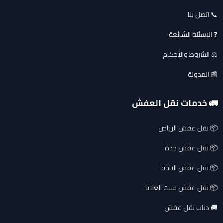
📞 اتصل بنا
❓ الاسئلة الشائعة
⚖️ الشروط والأحكام
📰 المدونة
🚛 خدمات نقل العفش
📦 نقل عفش الرياض
📦 نقل عفش جدة
📦 نقل عفش الباحة
📦 نقل عفش سبت العلايا
🚚 دباب نقل عفش