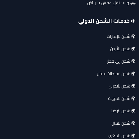
🛻 ونيت نقل عفش بالرياض
✈️ خدمات الشحن الدولي
🌍 شحن للإمارات
🌍 شحن للأردن
🌍 شحن إلى قطر
🌍 شحن لسلطنة عمان
🌍 شحن للبحرين
🌍 شحن للكويت
🌍 شحن لتركيا
🌍 شحن للبنان
🌍 شحن للمغرب