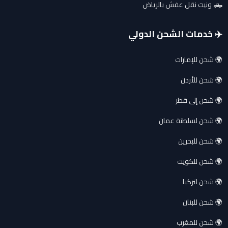
🛻 ونيت نقل عفش بالرياض
✈️ خدمات الشحن الدولي
🌍 شحن للإمارات
🌍 شحن للأردن
🌍 شحن إلى قطر
🌍 شحن لسلطنة عمان
🌍 شحن للبحرين
🌍 شحن للكويت
🌍 شحن لتركيا
🌍 شحن للبنان
🌍 شحن للمغرب