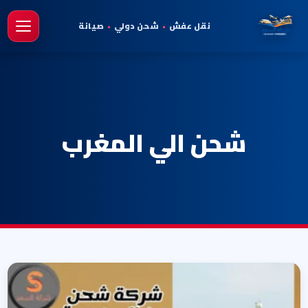
نقل عفش
•
شحن دولي
•
صيانة
فتح 
شحن الي المغرب