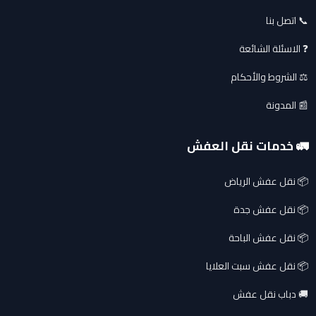
📞 اتصل بنا
❓ الاسئلة الشائعة
⚖️ الشروط والأحكام
📰 المدونة
🚛 خدمات نقل العفش
📦 نقل عفش الرياض
📦 نقل عفش جدة
📦 نقل عفش الباحة
📦 نقل عفش سبت العلايا
🚚 دباب نقل عفش