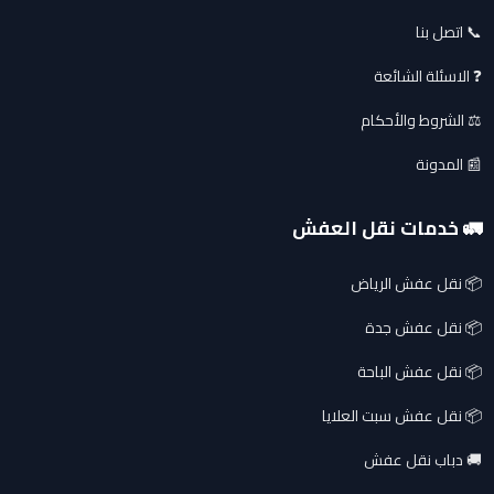
📞 اتصل بنا
❓ الاسئلة الشائعة
⚖️ الشروط والأحكام
📰 المدونة
🚛 خدمات نقل العفش
📦 نقل عفش الرياض
📦 نقل عفش جدة
📦 نقل عفش الباحة
📦 نقل عفش سبت العلايا
🚚 دباب نقل عفش