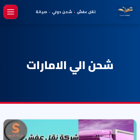
نقل عفش
•
شحن دولي
•
صيانة
فتح 
شحن الي الامارات