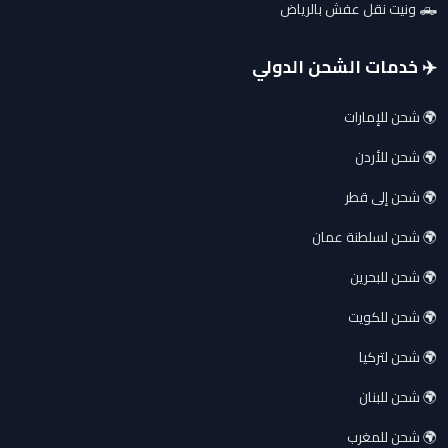
🛻 ونيت نقل عفش بالرياض
✈️ خدمات الشحن الدولي
🌍 شحن للإمارات
🌍 شحن للأردن
🌍 شحن إلى قطر
🌍 شحن لسلطنة عمان
🌍 شحن للبحرين
🌍 شحن للكويت
🌍 شحن لتركيا
🌍 شحن للبنان
🌍 شحن للمغرب