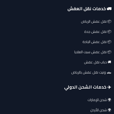
🚛 خدمات نقل العفش
📦 نقل عفش الرياض
📦 نقل عفش جدة
📦 نقل عفش الباحة
📦 نقل عفش سبت العلايا
🚚 دباب نقل عفش
🛻 ونيت نقل عفش بالرياض
✈️ خدمات الشحن الدولي
🌍 شحن للإمارات
🌍 شحن للأردن