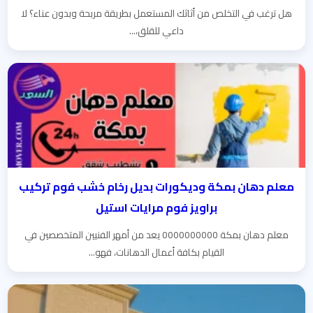
هل ترغب في التخلص من أثاثك المستعمل بطريقة مربحة وبدون عناء؟ لا
داعي للقلق،...
معلم دهان بمكة وديكورات بديل رخام خشب فوم تركيب
براويز فوم مرايات استيل
معلم دهان بمكة 0000000000 يعد من أمهر الفنيين المتخصصين في
القيام بكافة أعمال الدهانات، فهو...