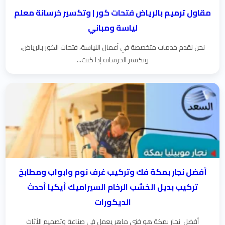
مقاول ترميم بالرياض فتحات كور | وتكسير خرسانة معلم
لياسة ومباني
نحن نقدم خدمات متخصصة في أعمال اللياسة، فتحات الكور بالرياض،
وتكسير الخرسانة إذا كنت...
أفضل نجار بمكة فك وتركيب غرف نوم وابواب ومطابخ
تركيب بديل الخشب الرخام السيراميك أيكيا أحدث
الديكورات
أفضل نجار بمكة هو فني ماهر يعمل في صناعة وتصميم الأثاث