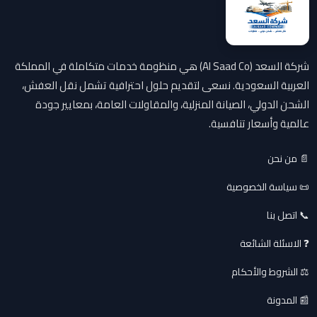
شركة السعد (Al Saad Co) هي منظومة خدمات متكاملة في المملكة
العربية السعودية. نسعى لتقديم حلول احترافية تشمل نقل العفش،
الشحن الدولي، الصيانة المنزلية، والمقاولات العامة، بمعايير جودة
عالمية وأسعار تنافسية.
📄 من نحن
📜 سياسة الخصوصية
📞 اتصل بنا
❓ الاسئلة الشائعة
⚖️ الشروط والأحكام
📰 المدونة