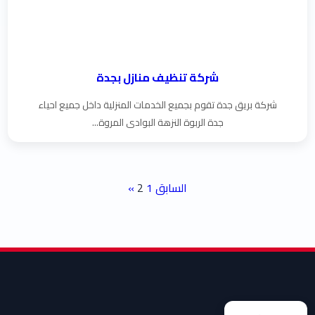
شركة تنظيف منازل بجدة
شركة بريق جدة تقوم بجميع الخدمات المنزلية داخل جميع احياء
جدة الربوة النزهة البوادى المروة...
تعدد صفحات المقالات
« السابق
1
2