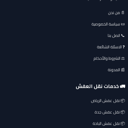
📄 من نحن
📜 سياسة الخصوصية
📞 اتصل بنا
❓ الاسئلة الشائعة
⚖️ الشروط والأحكام
📰 المدونة
🚛 خدمات نقل العفش
📦 نقل عفش الرياض
📦 نقل عفش جدة
📦 نقل عفش الباحة