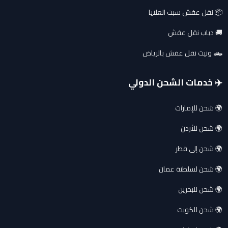
📦 نقل عفش سبت العلايا
🚚 دباب نقل عفش
🛻 ونيت نقل عفش بالرياض
✈️ خدمات الشحن الدولي
🌍 شحن للإمارات
🌍 شحن للأردن
🌍 شحن إلى قطر
🌍 شحن لسلطنة عمان
🌍 شحن للبحرين
🌍 شحن للكويت