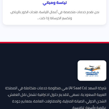
لياسة ومباني
نحن نقدم خدمات متخصصة في أعمال اللياسة، فتحات الكور بالرياض،
وتكسير الخرسانة إذا كنت...
شركة السعد (Al Saad Co) هي منظومة خدمات متكاملة في المملكة
العربية السعودية. نسعى لتقديم حلول احترافية تشمل نقل العفش،
الشحن الدولي، الصيانة المنزلية، والمقاولات العامة، بمعايير جودة
عالمية وأسعار تنافسية.