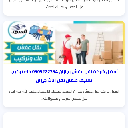
نقل العفش، تمتلك أحدث...
أفضل شركة نقل عفش بجازان 0505222354 فك تركيب
تغليف ضمان نقل اثاث جيزان
أفضل شركة نقل عفش بجازان السعد يمكنك الاعتماد عليها الآن من أجل
نقل عفش منزلك ومنقولاتك...