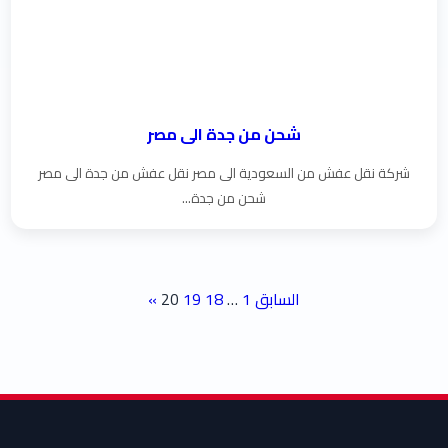
شحن من جدة الى مصر
شركة نقل عفش من السعودية الى مصر نقل عفش من جدة الى مصر
شحن من جدة...
تعدد صفحات المقالات
« السابق
1
…
18
19
20