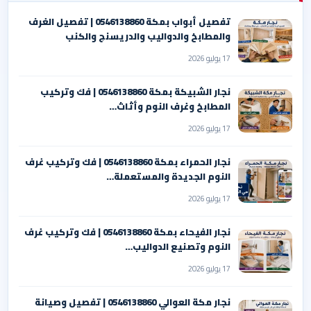
تفصيل أبواب بمكة 0546138860 | تفصيل الغرف
والمطابخ والدواليب والدريسنج والكنب
17 يوليو 2026
نجار الشبيكة بمكة 0546138860⁩ | فك وتركيب
المطابخ وغرف النوم وأثاث…
17 يوليو 2026
نجار الحمراء بمكة 0546138860⁩ | فك وتركيب غرف
النوم الجديدة والمستعملة…
17 يوليو 2026
نجار الفيحاء بمكة 0546138860⁩ | فك وتركيب غرف
النوم وتصنيع الدواليب…
17 يوليو 2026
نجار مكة العوالي 0546138860⁩ | تفصيل وصيانة