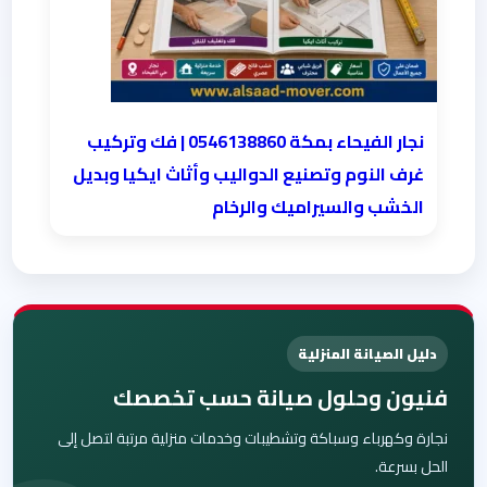
نجار الفيحاء بمكة 0546138860⁩ | فك وتركيب
غرف النوم وتصنيع الدواليب وأثاث ايكيا وبديل
الخشب والسيراميك والرخام
دليل الصيانة المنزلية
فنيون وحلول صيانة حسب تخصصك
نجارة وكهرباء وسباكة وتشطيبات وخدمات منزلية مرتبة لتصل إلى
الحل بسرعة.