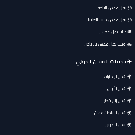
📦 نقل عفش الباحة
📦 نقل عفش سبت العلايا
🚚 دباب نقل عفش
🛻 ونيت نقل عفش بالرياض
✈️ خدمات الشحن الدولي
🌍 شحن للإمارات
🌍 شحن للأردن
🌍 شحن إلى قطر
🌍 شحن لسلطنة عمان
🌍 شحن للبحرين