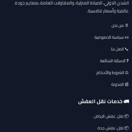
الشحن الدولي، الصيانة المنزلية، والمقاولات العامة، بمعايير جودة
عالمية وأسعار تنافسية.
📄 من نحن
📜 سياسة الخصوصية
📞 اتصل بنا
❓ الاسئلة الشائعة
⚖️ الشروط والأحكام
📰 المدونة
🚛 خدمات نقل العفش
📦 نقل عفش الرياض
📦 نقل عفش جدة