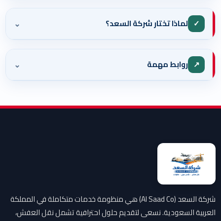
⌄
✓
لماذا تختار شركة السعد؟
⌄
↗
روابط مهمة
شركة السعد (Al Saad Co) هي منظومة خدمات متكاملة في المملكة
العربية السعودية. نسعى لتقديم حلول احترافية تشمل نقل العفش،