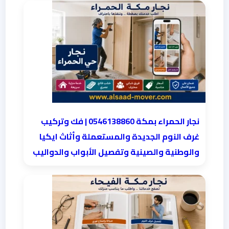
نجار الحمراء بمكة 0546138860⁩ | فك وتركيب
غرف النوم الجديدة والمستعملة وأثاث ايكيا
والوطنية والصينية وتفصيل الأبواب والدواليب