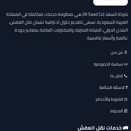
شركة السعد (Al Saad Co) هي منظومة خدمات متكاملة في المملكة
العربية السعودية. نسعى لتقديم حلول احترافية تشمل نقل العفش،
الشحن الدولي، الصيانة المنزلية، والمقاولات العامة، بمعايير جودة
عالمية وأسعار تنافسية.
📄 من نحن
📜 سياسة الخصوصية
📞 اتصل بنا
❓ الاسئلة الشائعة
⚖️ الشروط والأحكام
📰 المدونة
🚛 خدمات نقل العفش