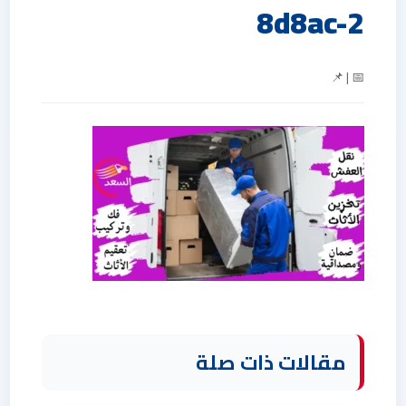
8d8ac-2
📅 | 📌
مقالات ذات صلة