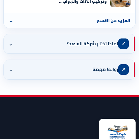
وتركيب الأثاث والأبواب…
المزيد من القسم
←
⌄
✓
لماذا تختار شركة السعد؟
⌄
↗
روابط مهمة