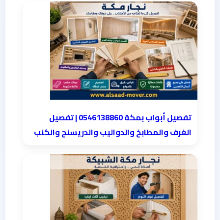
تفصيل أبواب بمكة 0546138860 | تفصيل
الغرف والمطابخ والدواليب والدريسنج والكنب