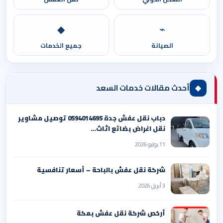
◆
⌁
الصيانة
جميع الخدمات
◆
أحدث مقالات خدمات السعد
دباب نقل عفش جدة 0594014695 توصيل مشاوير
نقل اغراض بضائع اثاث…
11 يوليو 2026
شركة نقل عفش بالباحة – أسعار تنافسية
3 أبريل 2026
أرخص شركة نقل عفش بمكة