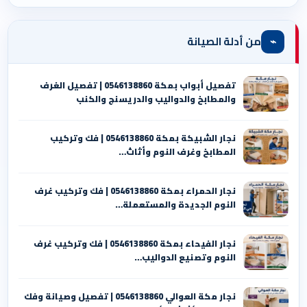
⌁
من أدلة الصيانة
تفصيل أبواب بمكة 0546138860 | تفصيل الغرف
والمطابخ والدواليب والدريسنج والكنب
نجار الشبيكة بمكة 0546138860⁩ | فك وتركيب
المطابخ وغرف النوم وأثاث…
نجار الحمراء بمكة 0546138860⁩ | فك وتركيب غرف
النوم الجديدة والمستعملة…
نجار الفيحاء بمكة 0546138860⁩ | فك وتركيب غرف
النوم وتصنيع الدواليب…
نجار مكة العوالي 0546138860⁩ | تفصيل وصيانة وفك