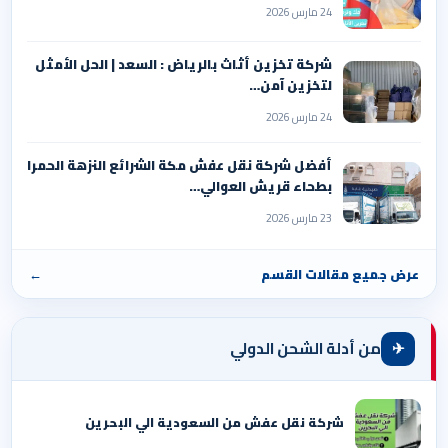
24 مارس 2026
شركة تخزين أثاث بالرياض : السعد | الحل الأمثل
لتخزين آمن…
24 مارس 2026
أفضل شركة نقل عفش مكة الشرائع النزهة الحمرا
بطحاء قريش العوالي…
23 مارس 2026
عرض جميع مقالات القسم
←
✈
من أدلة الشحن الدولي
شركة نقل عفش من السعودية الي البحرين