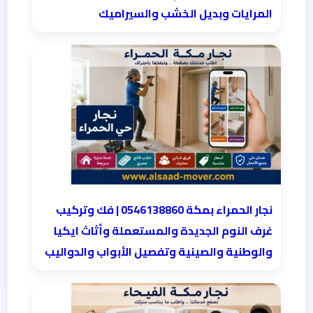
المرايات وبديل الخشب والسيراميك
نجار الحمراء بمكة 0546138860⁩ | فك وتركيب
غرف النوم الجديدة والمستعملة وأثاث ايكيا
والوطنية والصينية وتفصيل الأبواب والدواليب