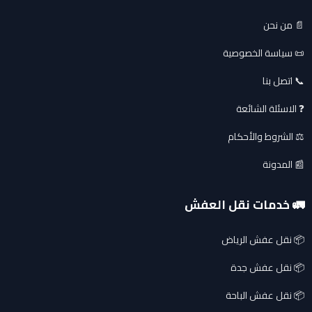
📄 من نحن
📜 سياسة الخصوصية
📞 اتصل بنا
❓ الاسئلة الشائعة
⚖️ الشروط والأحكام
📰 المدونة
🚛 خدمات نقل العفش
📦 نقل عفش الرياض
📦 نقل عفش جدة
📦 نقل عفش الباحة