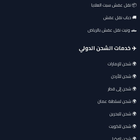
📦 نقل عفش سبت العلايا
🚚 دباب نقل عفش
🛻 ونيت نقل عفش بالرياض
✈️ خدمات الشحن الدولي
🌍 شحن للإمارات
🌍 شحن للأردن
🌍 شحن إلى قطر
🌍 شحن لسلطنة عمان
🌍 شحن للبحرين
🌍 شحن للكويت
🌍 شحن لتركيا