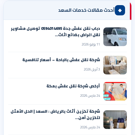
◆
أحدث مقالات خدمات السعد
دباب نقل عفش جدة 0594014695 توصيل مشاوير
نقل اغراض بضائع اثاث…
11 يوليو 2026
شركة نقل عفش بالباحة – أسعار تنافسية
3 أبريل 2026
أرخص شركة نقل عفش بمكة
24 مارس 2026
شركة تخزين أثاث بالرياض : السعد | الحل الأمثل
لتخزين آمن…
24 مارس 2026