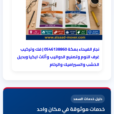
نجار الفيحاء بمكة 0546138860⁩ | فك وتركيب
غرف النوم وتصنيع الدواليب وأثاث ايكيا وبديل
الخشب والسيراميك والرخام
دليل خدمات السعد
خدمات موثوقة في مكان واحد