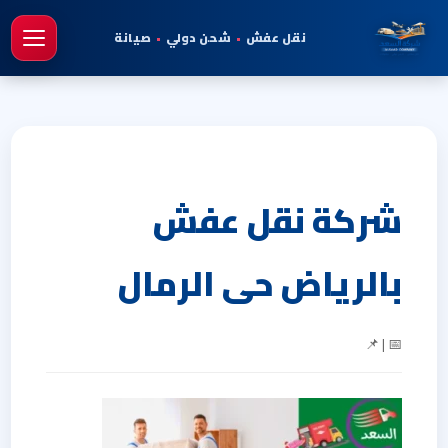
نقل عفش
•
شحن دولي
•
صيانة
فتح 
شركة نقل عفش
بالرياض حى الرمال
📅 | 📌