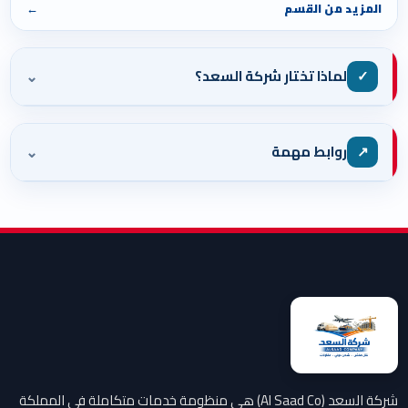
المزيد من القسم
←
⌄
✓
لماذا تختار شركة السعد؟
⌄
↗
روابط مهمة
شركة السعد (Al Saad Co) هي منظومة خدمات متكاملة في المملكة