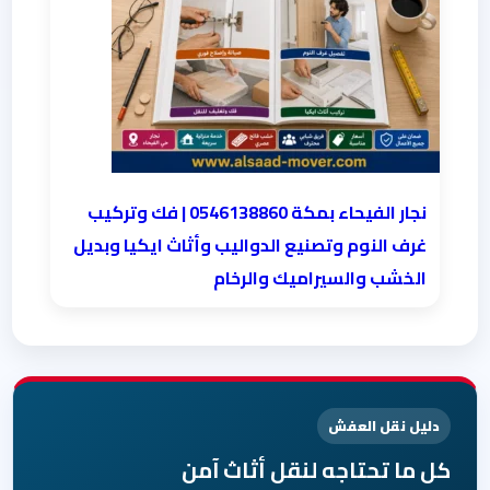
نجار الفيحاء بمكة 0546138860⁩ | فك وتركيب
غرف النوم وتصنيع الدواليب وأثاث ايكيا وبديل
الخشب والسيراميك والرخام
دليل نقل العفش
كل ما تحتاجه لنقل أثاث آمن