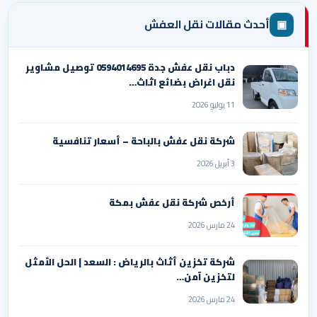
▣
أحدث مقالات نقل العفش
دباب نقل عفش جدة 0594014695 توصيل مشاوير
نقل اغراض بضائع اثاث…
11 يوليو 2026
شركة نقل عفش بالباحة – أسعار تنافسية
3 أبريل 2026
أرخص شركة نقل عفش بمكة
24 مارس 2026
شركة تخزين أثاث بالرياض : السعد | الحل الأمثل
لتخزين آمن…
24 مارس 2026