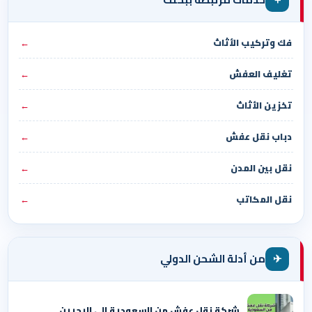
فك وتركيب الأثاث
←
تغليف العفش
←
تخزين الأثاث
←
دباب نقل عفش
←
نقل بين المدن
←
نقل المكاتب
←
✈
من أدلة الشحن الدولي
شركة نقل عفش من السعودية الي البحرين