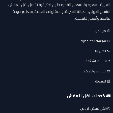
العربية السعودية. نسعى لتقديم حلول احترافية تشمل نقل العفش،
الشحن الدولي، الصيانة المنزلية، والمقاولات العامة، بمعايير جودة
عالمية وأسعار تنافسية.
📄 من نحن
📜 سياسة الخصوصية
📞 اتصل بنا
❓ الاسئلة الشائعة
⚖️ الشروط والأحكام
📰 المدونة
🚛 خدمات نقل العفش
📦 نقل عفش الرياض