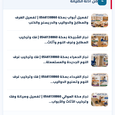
⌁
من أدلة الصيانة
تفصيل أبواب بمكة 0546138860 | تفصيل الغرف
والمطابخ والدواليب والدريسنج والكنب
نجار الشبيكة بمكة 0546138860⁩ | فك وتركيب
المطابخ وغرف النوم وأثاث…
نجار الحمراء بمكة 0546138860⁩ | فك وتركيب غرف
النوم الجديدة والمستعملة…
نجار الفيحاء بمكة 0546138860⁩ | فك وتركيب غرف
النوم وتصنيع الدواليب…
نجار مكة العوالي 0546138860⁩ | تفصيل وصيانة وفك
وتركيب الأثاث والأبواب…