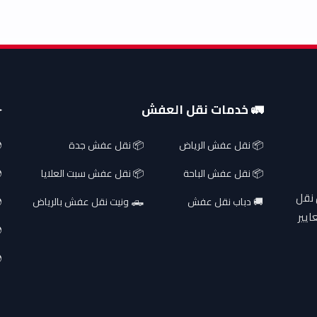
🚛 خدمات نقل العفش
✈
📦 نقل عفش الرياض
📦 نقل عفش جدة
📦 نقل عفش الباحة
📦 نقل عفش سبت العلايا
 نقل
🚚 دباب نقل عفش
🛻 ونيت نقل عفش بالرياض
ايير