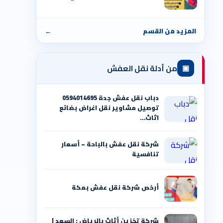
المزيد من القسم
←
▣
من أدلة نقل العفش
دباب نقل عفش جدة 0594014695
توصيل مشاوير نقل اغراض بضائع
اثاث…
شركة نقل عفش بالباحة – أسعار
تنافسية
أرخص شركة نقل عفش بمكة
شركة تخزين أثاث بالرياض : السعد |