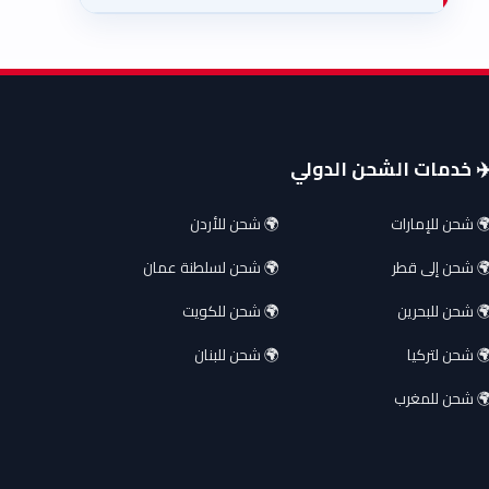
️ خدمات الشحن الدولي
 شحن للإمارات
🌍 شحن للأردن
 شحن إلى قطر
🌍 شحن لسلطنة عمان
 شحن للبحرين
🌍 شحن للكويت
 شحن لتركيا
🌍 شحن للبنان
 شحن للمغرب