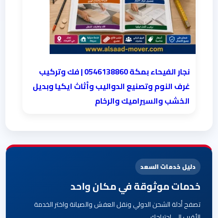
نجار الفيحاء بمكة 0546138860⁩ | فك وتركيب
غرف النوم وتصنيع الدواليب وأثاث ايكيا وبديل
الخشب والسيراميك والرخام
دليل خدمات السعد
خدمات موثوقة في مكان واحد
تصفح أدلة الشحن الدولي ونقل العفش والصيانة واختر الخدمة
الأقرب إلى احتياجك.