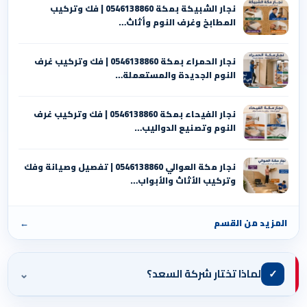
نجار الشبيكة بمكة 0546138860⁩ | فك وتركيب
المطابخ وغرف النوم وأثاث…
نجار الحمراء بمكة 0546138860⁩ | فك وتركيب غرف
النوم الجديدة والمستعملة…
نجار الفيحاء بمكة 0546138860⁩ | فك وتركيب غرف
النوم وتصنيع الدواليب…
نجار مكة العوالي 0546138860⁩ | تفصيل وصيانة وفك
وتركيب الأثاث والأبواب…
المزيد من القسم
←
⌄
✓
لماذا تختار شركة السعد؟