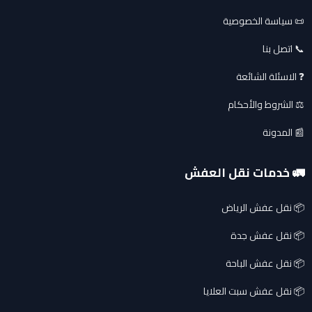
📜 سياسة الخصوصية
📞 اتصل بنا
❓ الاسئلة الشائعة
⚖️ الشروط والأحكام
📰 المدونة
🚛 خدمات نقل العفش
📦 نقل عفش الرياض
📦 نقل عفش جدة
📦 نقل عفش الباحة
📦 نقل عفش سبت العلايا