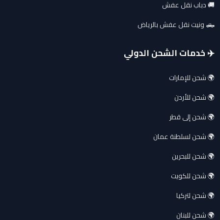
🚚 دباب نقل عفش
🛻 ونيت نقل عفش بالرياض
✈️ خدمات الشحن الدولي
🌍 شحن للإمارات
🌍 شحن للأردن
🌍 شحن إلى قطر
🌍 شحن لسلطنة عمان
🌍 شحن للبحرين
🌍 شحن للكويت
🌍 شحن لتركيا
🌍 شحن للبنان