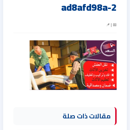
ad8afd98a-2
📅 | 📌
مقالات ذات صلة