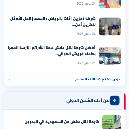
24 مارس 2026
شركة تخزين أثاث بالرياض : السعد | الحل الأمثل
لتخزين آمن…
24 مارس 2026
أفضل شركة نقل عفش مكة الشرائع النزهة الحمرا
بطحاء قريش العوالي…
23 مارس 2026
عرض جميع مقالات القسم
←
✈
من أدلة الشحن الدولي
شركة نقل عفش من السعودية الي البحرين