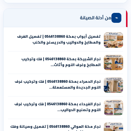
⌁
من أدلة الصيانة
تفصيل أبواب بمكة 0546138860 | تفصيل الغرف
والمطابخ والدواليب والدريسنج والكنب
نجار الشبيكة بمكة 0546138860⁩ | فك وتركيب
المطابخ وغرف النوم وأثاث…
نجار الحمراء بمكة 0546138860⁩ | فك وتركيب غرف
النوم الجديدة والمستعملة…
نجار الفيحاء بمكة 0546138860⁩ | فك وتركيب غرف
النوم وتصنيع الدواليب…
نجار مكة العوالي 0546138860⁩ | تفصيل وصيانة وفك