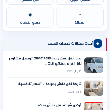
◆
⌁
الصيانة
جميع الخدمات
◆
أحدث مقالات خدمات السعد
دباب نقل عفش جدة 0594014695 توصيل مشاوير
نقل اغراض بضائع اثاث…
11 يوليو 2026
شركة نقل عفش بالباحة – أسعار تنافسية
3 أبريل 2026
أرخص شركة نقل عفش بمكة