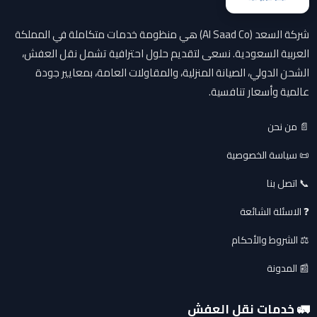
شركة السعد (Al Saad Co) هي منظومة خدمات متكاملة في المملكة
العربية السعودية. نسعى لتقديم حلول احترافية تشمل نقل العفش،
الشحن الدولي، الصيانة المنزلية، والمقاولات العامة، بمعايير جودة
عالمية وأسعار تنافسية.
📄 من نحن
📜 سياسة الخصوصية
📞 اتصل بنا
❓ الاسئلة الشائعة
⚖️ الشروط والأحكام
📰 المدونة
🚛 خدمات نقل العفش