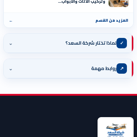
وتركيب الأثاث والأبواب…
المزيد من القسم
←
⌄
✓
لماذا تختار شركة السعد؟
⌄
↗
روابط مهمة