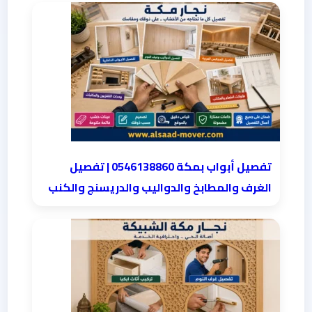
تفصيل أبواب بمكة 0546138860 | تفصيل
الغرف والمطابخ والدواليب والدريسنج والكنب