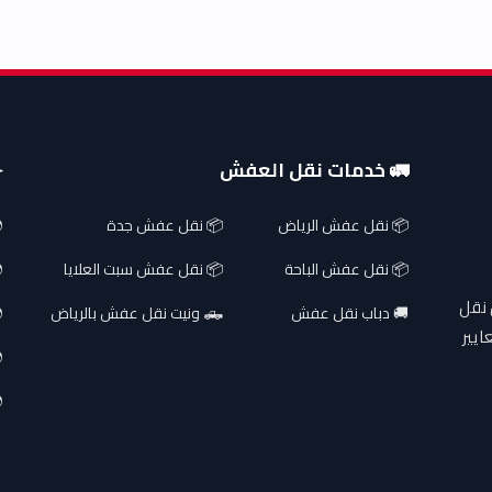
🚛 خدمات نقل العفش
✈
📦 نقل عفش الرياض
📦 نقل عفش جدة
📦 نقل عفش الباحة
📦 نقل عفش سبت العلايا
 نقل
🚚 دباب نقل عفش
🛻 ونيت نقل عفش بالرياض
ايير