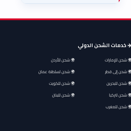
️ خدمات الشحن الدولي
 شحن للإمارات
🌍 شحن للأردن
 شحن إلى قطر
🌍 شحن لسلطنة عمان
 شحن للبحرين
🌍 شحن للكويت
 شحن لتركيا
🌍 شحن للبنان
 شحن للمغرب