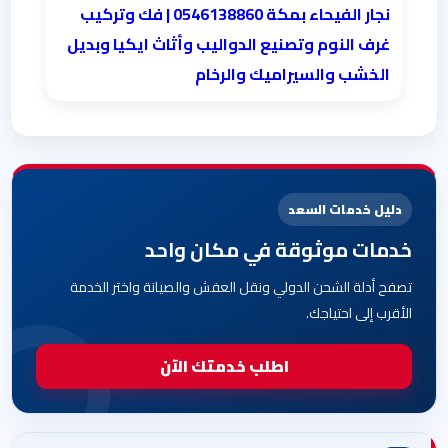
نجار الفيحاء بمكة 0546138860⁩ | فك وتركيب
غرف النوم وتصنيع الدواليب وأثاث ايكيا وبديل
الخشب والسيراميك والرخام
دليل خدمات السعد
خدمات موثوقة في مكان واحد
تصفح أدلة الشحن الدولي ونقل العفش والصيانة واختر الخدمة
الأقرب إلى احتياجك.
اطلب خدمتك الآن