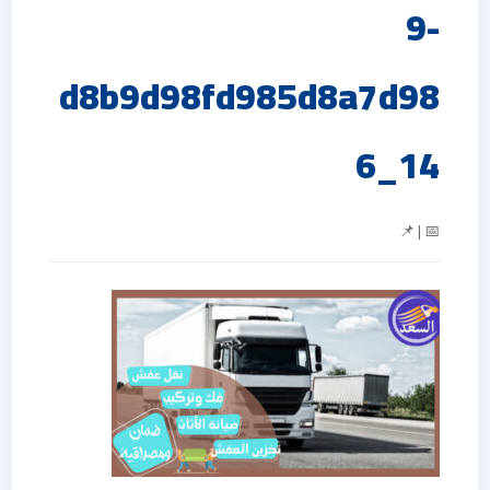
9-
d8b9d98fd985d8a7d98
6_14
📅 | 📌