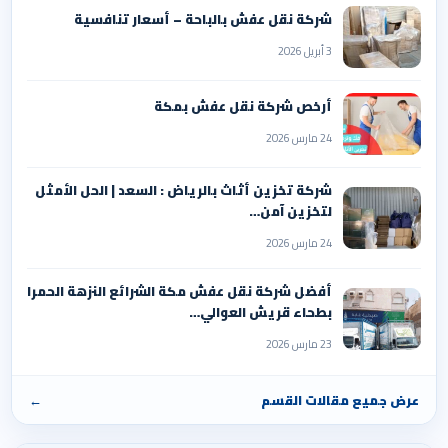
شركة نقل عفش بالباحة – أسعار تنافسية
3 أبريل 2026
أرخص شركة نقل عفش بمكة
24 مارس 2026
شركة تخزين أثاث بالرياض : السعد | الحل الأمثل
لتخزين آمن…
24 مارس 2026
أفضل شركة نقل عفش مكة الشرائع النزهة الحمرا
بطحاء قريش العوالي…
23 مارس 2026
عرض جميع مقالات القسم
←