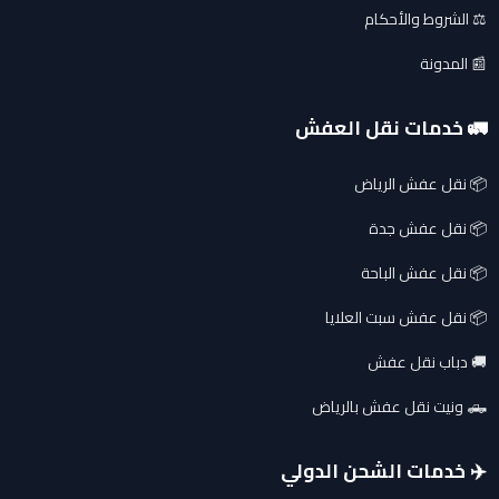
⚖️ الشروط والأحكام
📰 المدونة
🚛 خدمات نقل العفش
📦 نقل عفش الرياض
📦 نقل عفش جدة
📦 نقل عفش الباحة
📦 نقل عفش سبت العلايا
🚚 دباب نقل عفش
🛻 ونيت نقل عفش بالرياض
✈️ خدمات الشحن الدولي