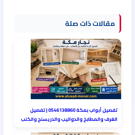
مقالات ذات صلة
تفصيل أبواب بمكة 0546138860 | تفصيل
الغرف والمطابخ والدواليب والدريسنج والكنب