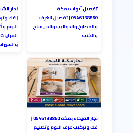
تفصيل أبواب بمكة
0546138860 | تفصيل الغرف
| فك وتر
والمطابخ والدواليب والدريسنج
النوم وأث
والكنب
المرايات
والسيرا
نجار الفيحاء بمكة 0546138860⁩ |
فك وتركيب غرف النوم وتصنيع