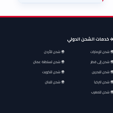
️ خدمات الشحن الدولي
 شحن للإمارات
🌍 شحن للأردن
 شحن إلى قطر
🌍 شحن لسلطنة عمان
 شحن للبحرين
🌍 شحن للكويت
 شحن لتركيا
🌍 شحن للبنان
 شحن للمغرب