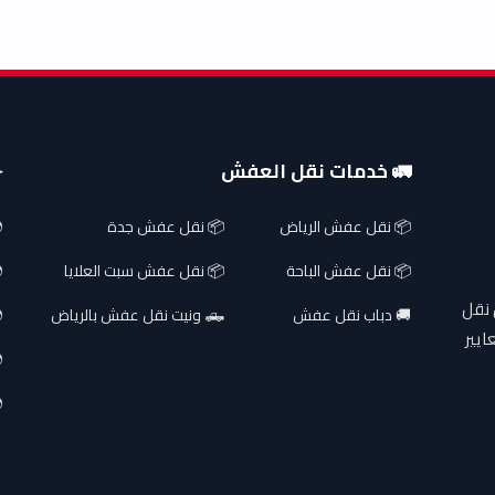
🚛 خدمات نقل العفش
✈
📦 نقل عفش الرياض
📦 نقل عفش جدة
📦 نقل عفش الباحة
📦 نقل عفش سبت العلايا
 نقل
🚚 دباب نقل عفش
🛻 ونيت نقل عفش بالرياض
ايير