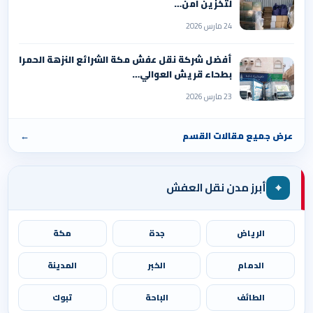
لتخزين آمن…
24 مارس 2026
أفضل شركة نقل عفش مكة الشرائع النزهة الحمرا
بطحاء قريش العوالي…
23 مارس 2026
عرض جميع مقالات القسم
←
⌖
أبرز مدن نقل العفش
الرياض
جدة
مكة
الدمام
الخبر
المدينة
الطائف
الباحة
تبوك