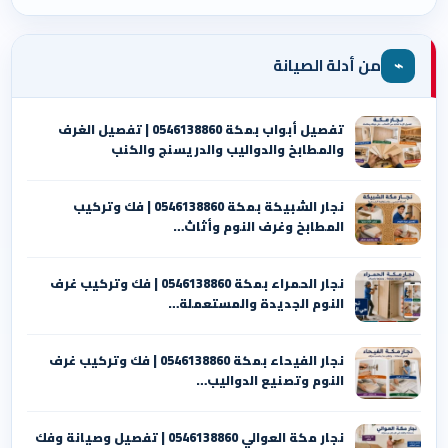
⌁
من أدلة الصيانة
تفصيل أبواب بمكة 0546138860 | تفصيل الغرف
والمطابخ والدواليب والدريسنج والكنب
نجار الشبيكة بمكة 0546138860⁩ | فك وتركيب
المطابخ وغرف النوم وأثاث…
نجار الحمراء بمكة 0546138860⁩ | فك وتركيب غرف
النوم الجديدة والمستعملة…
نجار الفيحاء بمكة 0546138860⁩ | فك وتركيب غرف
النوم وتصنيع الدواليب…
نجار مكة العوالي 0546138860⁩ | تفصيل وصيانة وفك