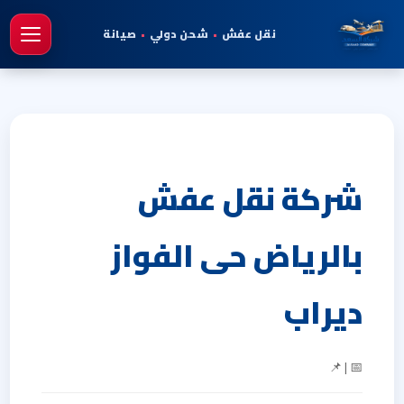
نقل عفش
•
شحن دولي
•
صيانة
فتح 
شركة نقل عفش
بالرياض حى الفواز
ديراب
📅 | 📌