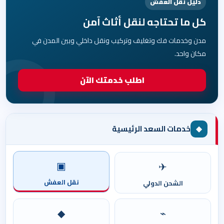
دليل نقل العفش
كل ما تحتاجه لنقل أثاث آمن
مدن وخدمات فك وتغليف وتركيب ونقل داخلي وبين المدن في
مكان واحد.
اطلب خدمتك الآن
◆
خدمات السعد الرئيسية
▣
✈
نقل العفش
الشحن الدولي
◆
⌁