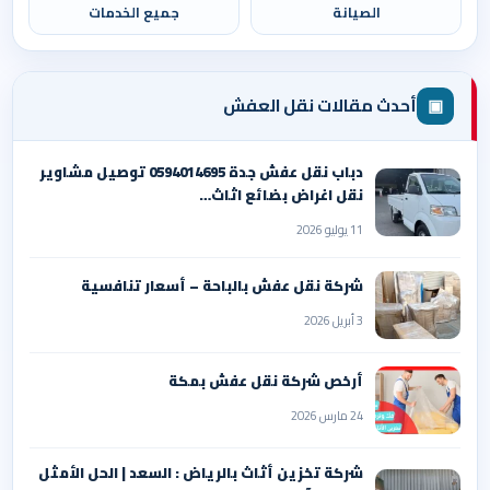
الصيانة
جميع الخدمات
▣
أحدث مقالات نقل العفش
دباب نقل عفش جدة 0594014695 توصيل مشاوير
نقل اغراض بضائع اثاث…
11 يوليو 2026
شركة نقل عفش بالباحة – أسعار تنافسية
3 أبريل 2026
أرخص شركة نقل عفش بمكة
24 مارس 2026
شركة تخزين أثاث بالرياض : السعد | الحل الأمثل