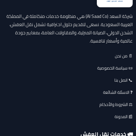
شركة السعد (Al Saad Co) هي منظومة خدمات متكاملة في المملكة
العربية السعودية. نسعى لتقديم حلول احترافية تشمل نقل العفش،
الشحن الدولي، الصيانة المنزلية، والمقاولات العامة، بمعايير جودة
عالمية وأسعار تنافسية.
📄 من نحن
📜 سياسة الخصوصية
📞 اتصل بنا
❓ الاسئلة الشائعة
⚖️ الشروط والأحكام
📰 المدونة
🚛 خدمات نقل العفش