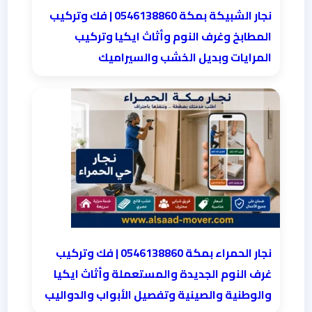
نجار الشبيكة بمكة 0546138860⁩ | فك وتركيب
المطابخ وغرف النوم وأثاث ايكيا وتركيب
المرايات وبديل الخشب والسيراميك
نجار الحمراء بمكة 0546138860⁩ | فك وتركيب
غرف النوم الجديدة والمستعملة وأثاث ايكيا
والوطنية والصينية وتفصيل الأبواب والدواليب