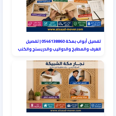
تفصيل أبواب بمكة 0546138860 | تفصيل
الغرف والمطابخ والدواليب والدريسنج والكنب