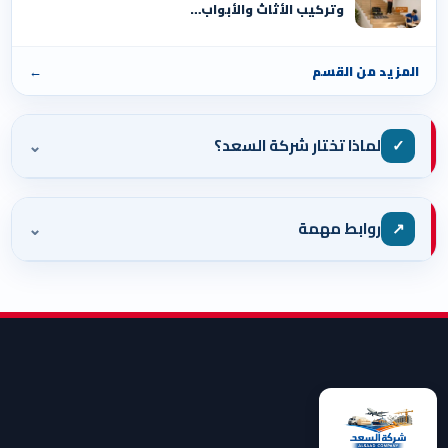
وتركيب الأثاث والأبواب…
المزيد من القسم
←
⌄
✓
لماذا تختار شركة السعد؟
⌄
↗
روابط مهمة