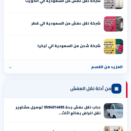
شركة نقل عفش من السعودية الي الكويت
شركة نقل عفش من السعودية الي قطر
شركة شحن من السعودية الي تركيا
المزيد من القسم
←
▣
من أدلة نقل العفش
دباب نقل عفش جدة 0594014695 توصيل مشاوير
نقل اغراض بضائع اثاث…