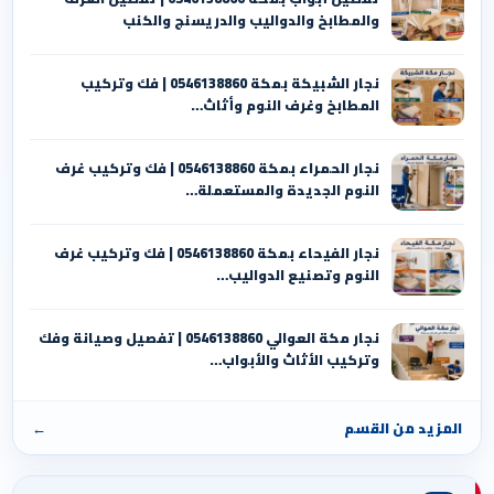
والمطابخ والدواليب والدريسنج والكنب
نجار الشبيكة بمكة 0546138860⁩ | فك وتركيب
المطابخ وغرف النوم وأثاث…
نجار الحمراء بمكة 0546138860⁩ | فك وتركيب غرف
النوم الجديدة والمستعملة…
نجار الفيحاء بمكة 0546138860⁩ | فك وتركيب غرف
النوم وتصنيع الدواليب…
نجار مكة العوالي 0546138860⁩ | تفصيل وصيانة وفك
وتركيب الأثاث والأبواب…
المزيد من القسم
←