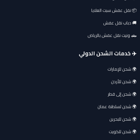
📦 نقل عفش سبت العلايا
🚚 دباب نقل عفش
🛻 ونيت نقل عفش بالرياض
✈️ خدمات الشحن الدولي
🌍 شحن للإمارات
🌍 شحن للأردن
🌍 شحن إلى قطر
🌍 شحن لسلطنة عمان
🌍 شحن للبحرين
🌍 شحن للكويت