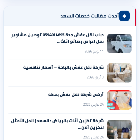
◆
أحدث مقالات خدمات السعد
دباب نقل عفش جدة 0594014695 توصيل مشاوير
نقل اغراض بضائع اثاث…
11 يوليو 2026
شركة نقل عفش بالباحة – أسعار تنافسية
3 أبريل 2026
أرخص شركة نقل عفش بمكة
24 مارس 2026
شركة تخزين أثاث بالرياض : السعد | الحل الأمثل
لتخزين آمن…
24 مارس 2026