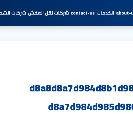
about-
الخدمات
contact-us
شركات نقل العفش
شركات الشحن
d8a8d8a7d984d8b1d98
d8a7d984d985d98