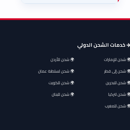
️ خدمات الشحن الدولي
 شحن للإمارات
🌍 شحن للأردن
 شحن إلى قطر
🌍 شحن لسلطنة عمان
 شحن للبحرين
🌍 شحن للكويت
 شحن لتركيا
🌍 شحن للبنان
 شحن للمغرب