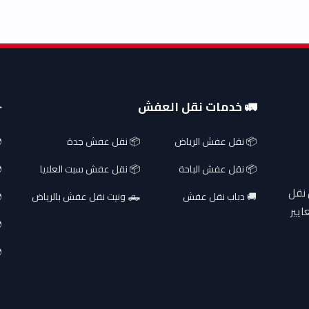
🚛 خدمات نقل العفش
✈
📦 نقل عفش الرياض
📦 نقل عفش جدة
📦 نقل عفش الباحة
📦 نقل عفش سبت العلايا
 نقل
🚚 دباب نقل عفش
🛻 ونيت نقل عفش بالرياض
ايير