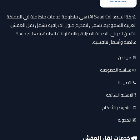
شركة السعد (Al Saad Co) هي منظومة خدمات متكاملة في المملكة
العربية السعودية. نسعى لتقديم حلول احترافية تشمل نقل العفش،
الشحن الدولي، الصيانة المنزلية، والمقاولات العامة، بمعايير جودة
عالمية وأسعار تنافسية.
📄 من نحن
📜 سياسة الخصوصية
📞 اتصل بنا
❓ الاسئلة الشائعة
⚖️ الشروط والأحكام
📰 المدونة
🚛 خدمات نقل العفش