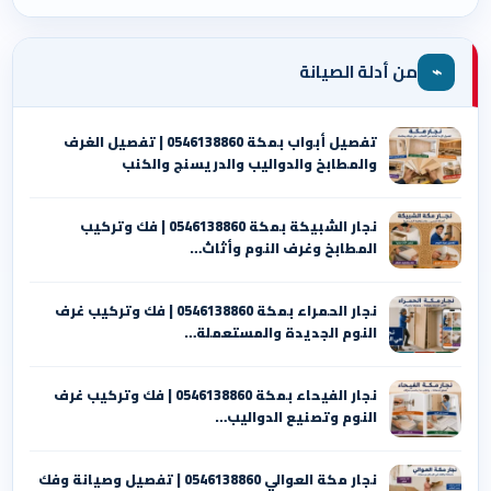
⌁
من أدلة الصيانة
تفصيل أبواب بمكة 0546138860 | تفصيل الغرف
والمطابخ والدواليب والدريسنج والكنب
نجار الشبيكة بمكة 0546138860⁩ | فك وتركيب
المطابخ وغرف النوم وأثاث…
نجار الحمراء بمكة 0546138860⁩ | فك وتركيب غرف
النوم الجديدة والمستعملة…
نجار الفيحاء بمكة 0546138860⁩ | فك وتركيب غرف
النوم وتصنيع الدواليب…
نجار مكة العوالي 0546138860⁩ | تفصيل وصيانة وفك