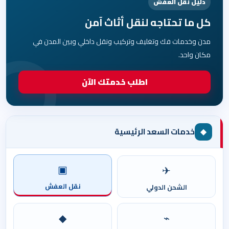
دليل نقل العفش
كل ما تحتاجه لنقل أثاث آمن
مدن وخدمات فك وتغليف وتركيب ونقل داخلي وبين المدن في
مكان واحد.
اطلب خدمتك الآن
◆
خدمات السعد الرئيسية
▣
✈
نقل العفش
الشحن الدولي
◆
⌁