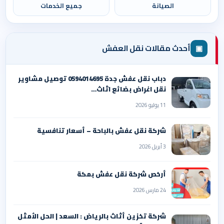
الصيانة
جميع الخدمات
▣
أحدث مقالات نقل العفش
دباب نقل عفش جدة 0594014695 توصيل مشاوير
نقل اغراض بضائع اثاث…
11 يوليو 2026
شركة نقل عفش بالباحة – أسعار تنافسية
3 أبريل 2026
أرخص شركة نقل عفش بمكة
24 مارس 2026
شركة تخزين أثاث بالرياض : السعد | الحل الأمثل