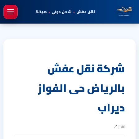
نقل عفش
•
شحن دولي
•
صيانة
فتح 
شركة نقل عفش
بالرياض حى الفواز
ديراب
📅 | 📌