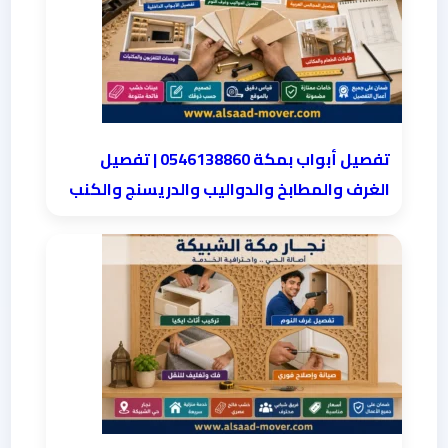
تفصيل أبواب بمكة 0546138860 | تفصيل
الغرف والمطابخ والدواليب والدريسنج والكنب