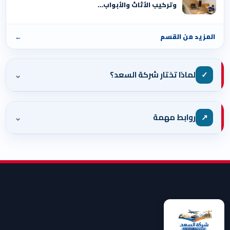
وتركيب الأثاث والأبواب…
المزيد من القسم
←
⌄
✓
لماذا تختار شركة السعد؟
⌄
↗
روابط مهمة