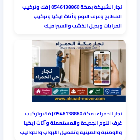
نجار الشبيكة بمكة 0546138860⁩ | فك وتركيب
المطابخ وغرف النوم وأثاث ايكيا وتركيب
المرايات وبديل الخشب والسيراميك
نجار الحمراء بمكة 0546138860⁩ | فك وتركيب
غرف النوم الجديدة والمستعملة وأثاث ايكيا
والوطنية والصينية وتفصيل الأبواب والدواليب