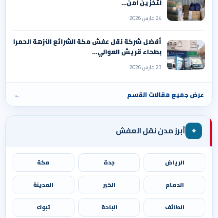
لتخزين آمن…
24 مارس 2026
أفضل شركة نقل عفش مكة الشرائع النزهة الحمرا
بطحاء قريش العوالي…
23 مارس 2026
عرض جميع مقالات القسم
←
⌖
أبرز مدن نقل العفش
الرياض
جدة
مكة
الدمام
الخبر
المدينة
الطائف
الباحة
تبوك