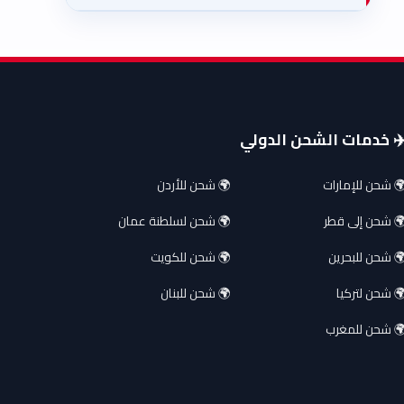
️ خدمات الشحن الدولي
 شحن للإمارات
🌍 شحن للأردن
 شحن إلى قطر
🌍 شحن لسلطنة عمان
 شحن للبحرين
🌍 شحن للكويت
 شحن لتركيا
🌍 شحن للبنان
 شحن للمغرب