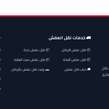
🚛 خدمات نقل العفش
✈
📦 نقل عفش الرياض
📦 نقل عفش جدة
📦 نقل عفش الباحة
📦 نقل عفش سبت العلايا
 نقل
🚚 دباب نقل عفش
🛻 ونيت نقل عفش بالرياض
ايير